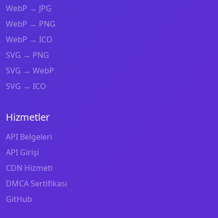
WebP → JPG
WebP → PNG
WebP → ICO
SVG → PNG
SVG → WebP
SVG → ICO
Hizmetler
API Belgeleri
API Girişi
CDN Hizmeti
DMCA Sertifikası
GitHub