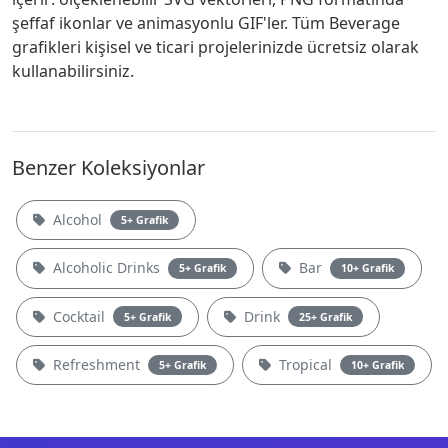
şeffaf ikonlar ve animasyonlu GIF'ler. Tüm Beverage
grafikleri kişisel ve ticari projelerinizde ücretsiz olarak
kullanabilirsiniz.
Benzer Koleksiyonlar
Alcohol
5+ Grafik
Alcoholic Drinks
Bar
5+ Grafik
10+ Grafik
Cocktail
Drink
5+ Grafik
25+ Grafik
Refreshment
Tropical
5+ Grafik
10+ Grafik