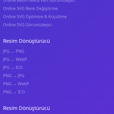
Online Resim Meta Veri Görüntüleyici
Online SVG Renk Değiştirme
Online SVG Optimize & Küçültme
Online SVG Görüntüleyici
Resim Dönüştürücü
JPG → PNG
JPG → WebP
JPG → ICO
PNG → JPG
PNG → WebP
PNG → ICO
Resim Dönüştürücü