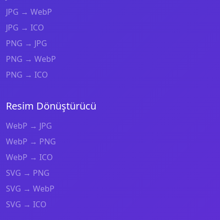
JPG → WebP
JPG → ICO
PNG → JPG
PNG → WebP
PNG → ICO
Resim Dönüştürücü
WebP → JPG
WebP → PNG
WebP → ICO
SVG → PNG
SVG → WebP
SVG → ICO