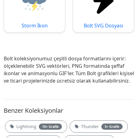
Storm İkon
Bolt SVG Dosyası
Bolt koleksiyonumuz çeşitli dosya formatlarını içerir:
ölçeklenebilir SVG vektörleri, PNG formatında şeffaf
ikonlar ve animasyonlu GIF'ler. Tüm Bolt grafikleri kişisel
ve ticari projelerinizde ücretsiz olarak kullanabilirsiniz.
Benzer Koleksiyonlar
Lightning
Thunder
10+ Grafik
5+ Grafik