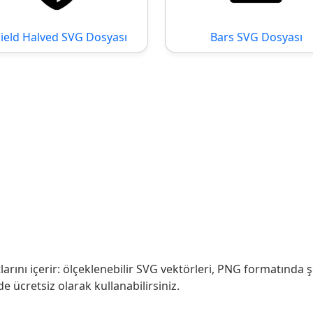
ield Halved SVG Dosyası
Bars SVG Dosyası
rını içerir: ölçeklenebilir SVG vektörleri, PNG formatında ş
de ücretsiz olarak kullanabilirsiniz.