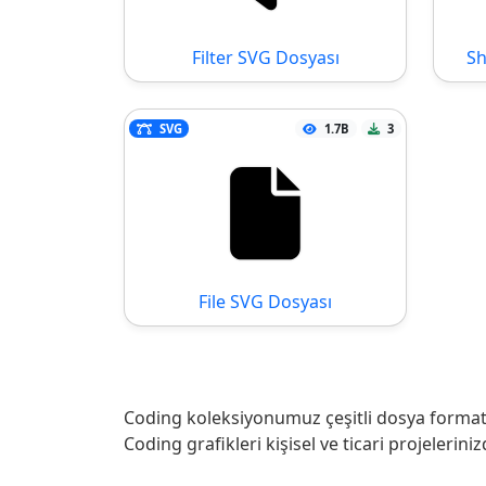
Filter SVG Dosyası
Sh
SVG
1.7B
3
File SVG Dosyası
Coding koleksiyonumuz çeşitli dosya formatla
Coding grafikleri kişisel ve ticari projeleriniz