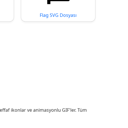
Flag SVG Dosyası
effaf ikonlar ve animasyonlu GIF'ler. Tüm