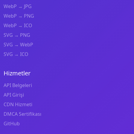
WebP → JPG
WebP → PNG
WebP → ICO
SVG → PNG
SVG → WebP
SVG → ICO
Hizmetler
API Belgeleri
API Girişi
CDN Hizmeti
DMCA Sertifikası
GitHub