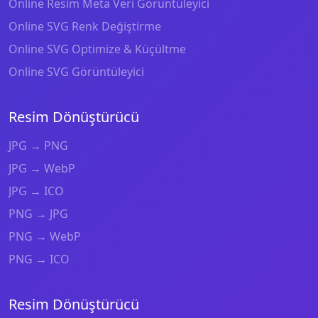
Online Resim Meta Veri Görüntüleyici
Online SVG Renk Değiştirme
Online SVG Optimize & Küçültme
Online SVG Görüntüleyici
Resim Dönüştürücü
JPG → PNG
JPG → WebP
JPG → ICO
PNG → JPG
PNG → WebP
PNG → ICO
Resim Dönüştürücü