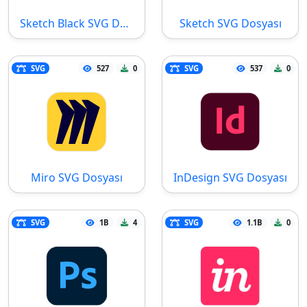
Sketch Black SVG Dosyası
Sketch SVG Dosyası
SVG
527
0
SVG
537
0
Miro SVG Dosyası
InDesign SVG Dosyası
SVG
1B
4
SVG
1.1B
0