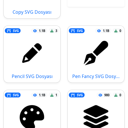
Copy SVG Dosyası
SVG
1.1B
3
SVG
1.1B
0
Pencil SVG Dosyası
Pen Fancy SVG Dosyası
SVG
1.1B
1
SVG
980
0