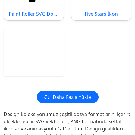
Paint Roller SVG Dosyası
Five Stars İkon
Daha Fazla Yükle
Design koleksiyonumuz çeşitli dosya formatlarını içerir:
ölçeklenebilir SVG vektörleri, PNG formatında şeffaf
ikonlar ve animasyonlu GIF'ler. Tüm Design grafikleri