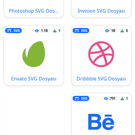
Photoshop SVG Dosyası
Invision SVG Dosyası
SVG
1.1B
1
SVG
1B
0
Envato SVG Dosyası
Dribbble SVG Dosyası
SVG
791
1