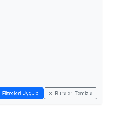
Filtreleri Uygula
Filtreleri Temizle