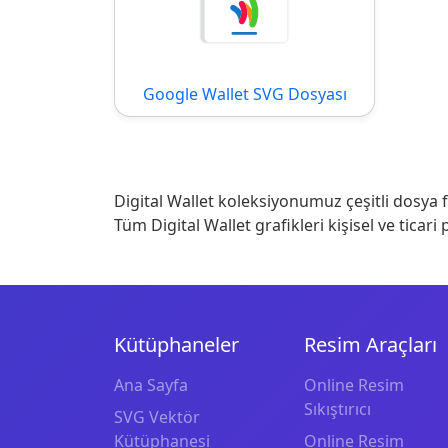
Google Wallet SVG Dosyası
Digital Wallet koleksiyonumuz çeşitli dosya f
Tüm Digital Wallet grafikleri kişisel ve ticari 
Kütüphaneler
Resim Araçları
Ana Sayfa
Online Resim
Sıkıştırıcı
SVG Vektör
Kütüphanesi
Online Resim