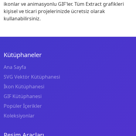
ikonlar ve animasyonlu GIF'ler. Tüm Extract grafikleri
kişisel ve ticari projelerinizde ücretsiz olarak
kullanabilirsiniz.
Kütüphaneler
Ana Sayfa
SVG Vektör Kütüphanesi
İkon Kütüphanesi
GIF Kütüphanesi
Popüler İçerikler
Koleksiyonlar
Resim Araçları