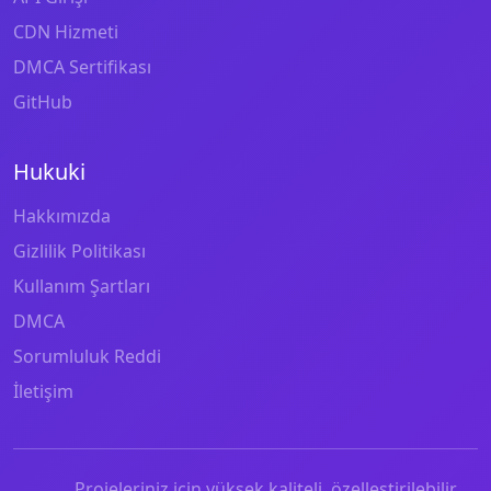
CDN Hizmeti
DMCA Sertifikası
GitHub
Hukuki
Hakkımızda
Gizlilik Politikası
Kullanım Şartları
DMCA
Sorumluluk Reddi
İletişim
Projeleriniz için yüksek kaliteli, özelleştirilebilir