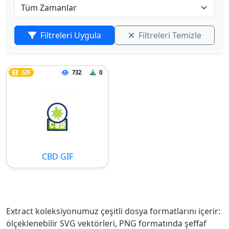
Filtreleri Uygula
Filtreleri Temizle
GIF
732
0
CBD GIF
Extract koleksiyonumuz çeşitli dosya formatlarını içerir:
ölçeklenebilir SVG vektörleri, PNG formatında şeffaf