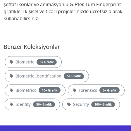
şeffaf ikonlar ve animasyonlu GIF'ler. Tüm Fingerprint
grafikleri kişisel ve ticari projelerinizde ücretsiz olarak
kullanabilirsiniz.
Benzer Koleksiyonlar
Biometric
5+ Grafik
Biometric Identification
5+ Grafik
Biometrics
Forensics
10+ Grafik
5+ Grafik
Identity
Security
50+ Grafik
100+ Grafik