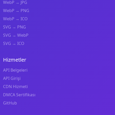
WebP → JPG
WebP → PNG
WebP → ICO
SVG → PNG
SVG → WebP
SVG → ICO
Hizmetler
API Belgeleri
API Girişi
CDN Hizmeti
DMCA Sertifikası
GitHub