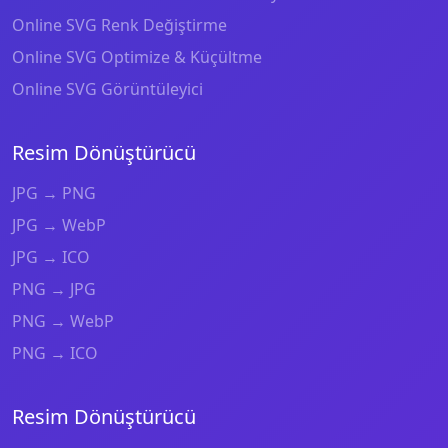
Online SVG Renk Değiştirme
Online SVG Optimize & Küçültme
Online SVG Görüntüleyici
Resim Dönüştürücü
JPG → PNG
JPG → WebP
JPG → ICO
PNG → JPG
PNG → WebP
PNG → ICO
Resim Dönüştürücü