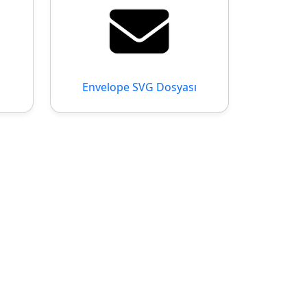
Envelope SVG Dosyası