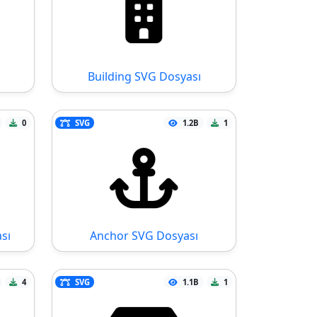
Building SVG Dosyası
0
SVG
1.2B
1
sı
Anchor SVG Dosyası
4
SVG
1.1B
1