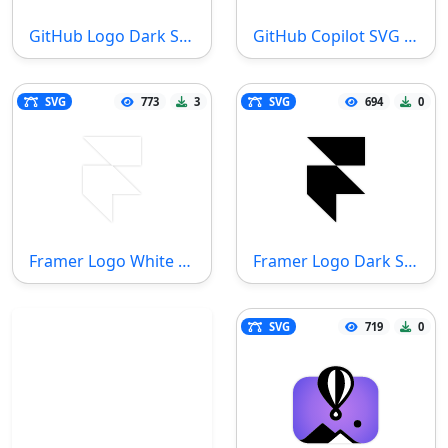
GitHub Logo Dark SVG Dosyası
GitHub Copilot SVG Dosyası
SVG
773
3
SVG
694
0
Framer Logo White SVG Dosyası
Framer Logo Dark SVG Dosyası
SVG
719
0