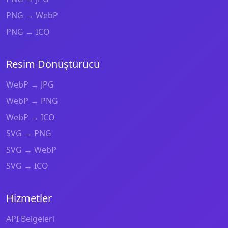
PNG → WebP
PNG → ICO
Resim Dönüştürücü
WebP → JPG
WebP → PNG
WebP → ICO
SVG → PNG
SVG → WebP
SVG → ICO
Hizmetler
API Belgeleri