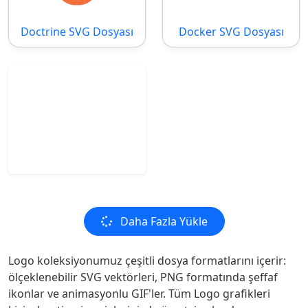
Doctrine SVG Dosyası
Docker SVG Dosyası
Daha Fazla Yükle
Logo koleksiyonumuz çeşitli dosya formatlarını içerir:
ölçeklenebilir SVG vektörleri, PNG formatında şeffaf
ikonlar ve animasyonlu GIF'ler. Tüm Logo grafikleri