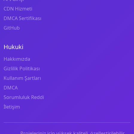
CDN Hizmeti
DMCA Sertifikası
GitHub
Hukuki
Hakkımızda
Gizlilik Politikası
Kullanım Şartları
DMCA
Sorumluluk Reddi
İletişim
Projeleriniz için yüksek kaliteli, özelleştirilebilir