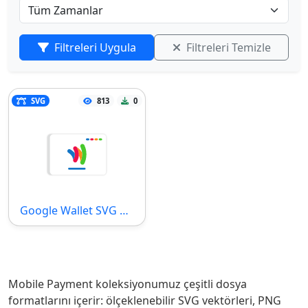
Filtreleri Uygula
Filtreleri Temizle
SVG
813
0
Google Wallet SVG Dosyası
Mobile Payment koleksiyonumuz çeşitli dosya
formatlarını içerir: ölçeklenebilir SVG vektörleri, PNG