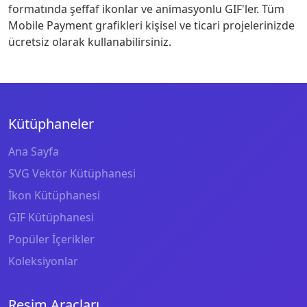
formatında şeffaf ikonlar ve animasyonlu GIF'ler. Tüm
Mobile Payment grafikleri kişisel ve ticari projelerinizde
ücretsiz olarak kullanabilirsiniz.
Kütüphaneler
Ana Sayfa
SVG Vektör Kütüphanesi
İkon Kütüphanesi
GIF Kütüphanesi
Popüler İçerikler
Koleksiyonlar
Resim Araçları