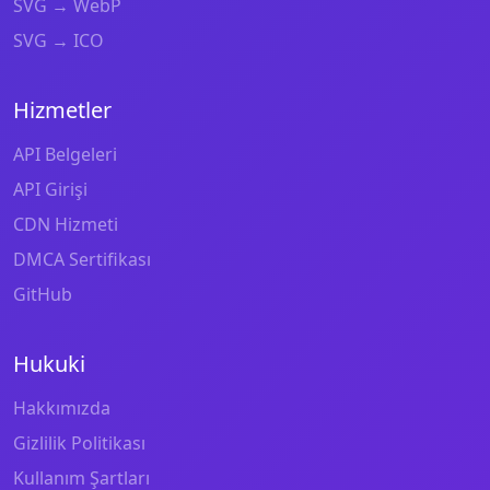
SVG → WebP
SVG → ICO
Hizmetler
API Belgeleri
API Girişi
CDN Hizmeti
DMCA Sertifikası
GitHub
Hukuki
Hakkımızda
Gizlilik Politikası
Kullanım Şartları