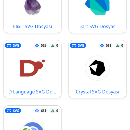
Elixir SVG Dosyası
Dart SVG Dosyası
SVG
565
0
SVG
581
0
D Language SVG Dosyası
Crystal SVG Dosyası
SVG
661
0