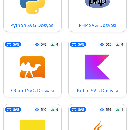
Python SVG Dosyası
PHP SVG Dosyası
SVG
548
0
SVG
565
0
OCaml SVG Dosyası
Kotlin SVG Dosyası
SVG
510
0
SVG
559
1