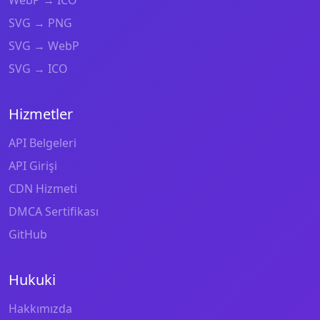
WebP → ICO
SVG → PNG
SVG → WebP
SVG → ICO
Hizmetler
API Belgeleri
API Girişi
CDN Hizmeti
DMCA Sertifikası
GitHub
Hukuki
Hakkımızda