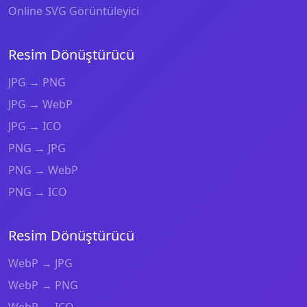
Online SVG Görüntüleyici
Resim Dönüştürücü
JPG → PNG
JPG → WebP
JPG → ICO
PNG → JPG
PNG → WebP
PNG → ICO
Resim Dönüştürücü
WebP → JPG
WebP → PNG