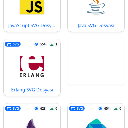
JavaScript SVG Dosyası
Java SVG Dosyası
SVG
554
1
Erlang SVG Dosyası
SVG
628
0
SVG
654
0