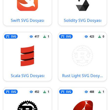
Swift SVG Dosyası
Solidity SVG Dosyası
SVG
417
1
SVG
423
0
Scala SVG Dosyası
Rust Light SVG Dosyası
SVG
452
1
SVG
488
1