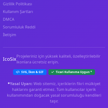
Gizlilik Politikası
Kullanım Şartları
DMCA
Sorumluluk Reddi
İletişim
Projeleriniz için yüksek kaliteli, özelleştirilebilir
IcoSix
ikonlara ücretsiz erişin.
SVG, İkon & GIF
Ticari Kullanıma Uygun
*
*
Yasal Uyarı:
Web sitemiz, içeriklerin fikri mülkiyet
haklarını garanti etmez. Tüm kullanıcılar içerik
kullanımından doğacak yasal sorumluluğu kendileri
taşır.