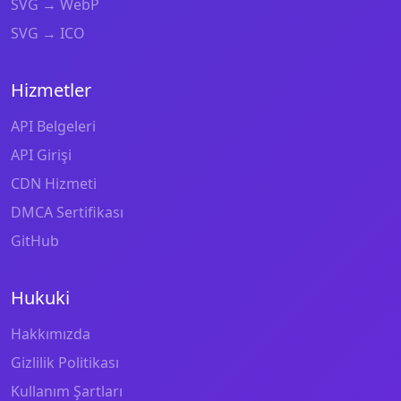
SVG → WebP
SVG → ICO
Hizmetler
API Belgeleri
API Girişi
CDN Hizmeti
DMCA Sertifikası
GitHub
Hukuki
Hakkımızda
Gizlilik Politikası
Kullanım Şartları