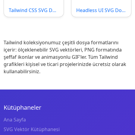
Tailwind CSS SVG Dosyası
Headless UI SVG Dosyası
Tailwind koleksiyonumuz çeşitli dosya formatlarını
içerir: ölçeklenebilir SVG vektörleri, PNG formatında
şeffaf ikonlar ve animasyonlu GIF'ler. Tüm Tailwind
grafikleri kişisel ve ticari projelerinizde ücretsiz olarak
kullanabilirsiniz.
Kütüphaneler
Ana Sayfa
SVG Vektör Kütüphanesi