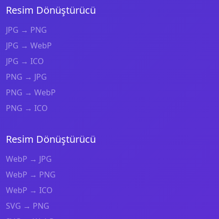
Resim Dönüştürücü
JPG → PNG
JPG → WebP
JPG → ICO
PNG → JPG
PNG → WebP
PNG → ICO
Resim Dönüştürücü
WebP → JPG
WebP → PNG
WebP → ICO
SVG → PNG