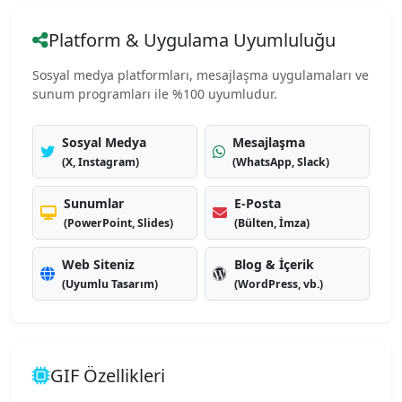
Platform & Uygulama Uyumluluğu
Sosyal medya platformları, mesajlaşma uygulamaları ve
sunum programları ile %100 uyumludur.
Sosyal Medya
Mesajlaşma
(X, Instagram)
(WhatsApp, Slack)
Sunumlar
E-Posta
(PowerPoint, Slides)
(Bülten, İmza)
Web Siteniz
Blog & İçerik
(Uyumlu Tasarım)
(WordPress, vb.)
GIF Özellikleri