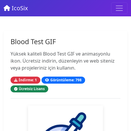
IcoSix
Blood Test GIF
Yüksek kaliteli Blood Test GIF ve animasyonlu
ikon. Ücretsiz indirin, düzenleyin ve web siteniz
veya projeleriniz için kullanın.
İndirme: 1
Görüntüleme: 798
Ücretsiz Lisans