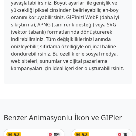
yavaşlatabilirsiniz. Boyut ayarları ile genişlik ve
yüksekliği piksel cinsinden belirleyebilir, en-boy
oranını koruyabilirsiniz. GIF'inizi WebP (daha iyi
sıkıştırma), APNG (tam renk desteği) veya SVG
(vektör tabanlı) formatlarında dönüştürerek
indirebilirsiniz. Tüm değişikliklerinizi anında
önizleyebilir, sıfırlama özelliğiyle orijinal haline
döndürebilirsiniz. Bu özelliklerle sosyal medya,
web siteleri, sunumlar ve dijital pazarlama
kampanyaları için ideal içerikler oluşturabilirsiniz.
Benzer Animasyonlu İkon ve GIF’ler
GIF
804
GIF
1B