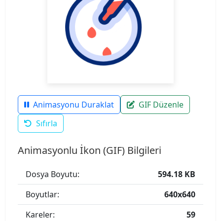
Animasyonu Duraklat
GIF Düzenle
Sıfırla
Animasyonlu İkon (GIF) Bilgileri
Dosya Boyutu:
594.18 KB
Boyutlar:
640x640
Kareler:
59