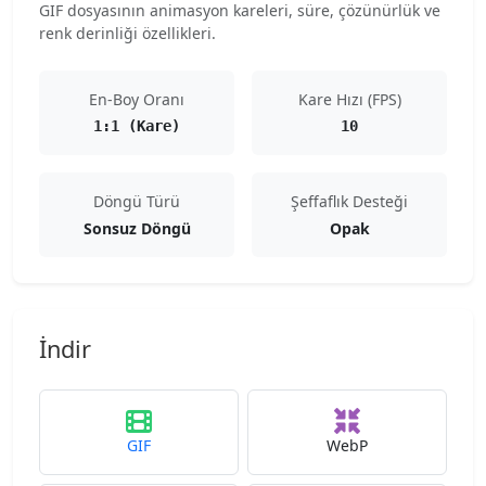
GIF dosyasının animasyon kareleri, süre, çözünürlük ve
renk derinliği özellikleri.
En-Boy Oranı
Kare Hızı (FPS)
1:1 (Kare)
10
Döngü Türü
Şeffaflık Desteği
Sonsuz Döngü
Opak
İndir
GIF
WebP