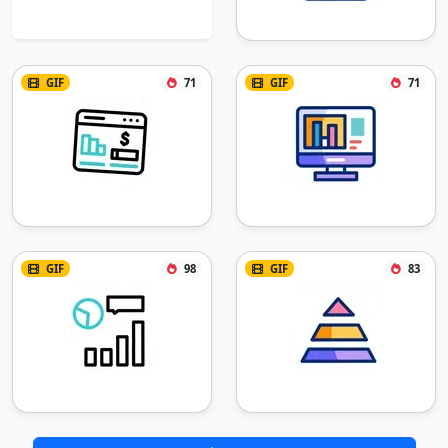
GIF
71
GIF
71
GIF
98
GIF
83