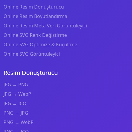
Online Resim Dönüştürücü
Online Resim Boyutlandırma
Online Resim Meta Veri Görüntüleyici
Online SVG Renk Değiştirme
Online SVG Optimize & Küçültme
Online SVG Görüntüleyici
Resim Dönüştürücü
JPG → PNG
JPG → WebP
JPG → ICO
PNG → JPG
PNG → WebP
PNG → ICO