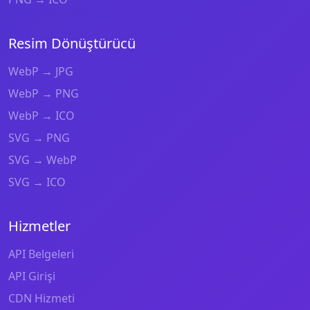
Resim Dönüştürücü
WebP → JPG
WebP → PNG
WebP → ICO
SVG → PNG
SVG → WebP
SVG → ICO
Hizmetler
API Belgeleri
API Girişi
CDN Hizmeti