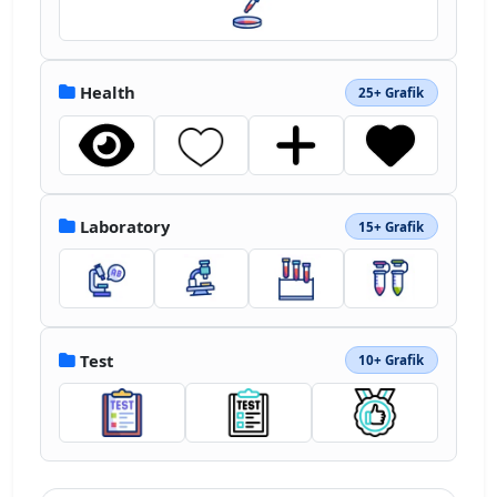
Health
25+ Grafik
Laboratory
15+ Grafik
Test
10+ Grafik