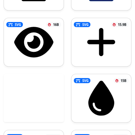
SVG
16B
SVG
15.9B
SVG
15B