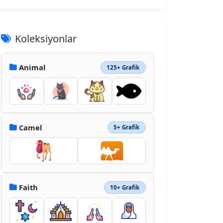
Koleksiyonlar
Animal
125+ Grafik
Camel
5+ Grafik
Faith
10+ Grafik