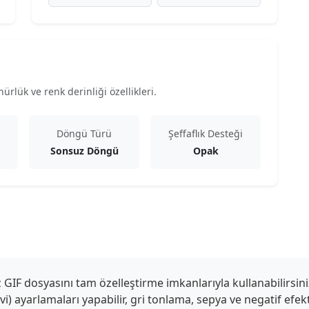
rlük ve renk derinliği özellikleri.
Döngü Türü
Şeffaflık Desteği
Sonsuz Döngü
Opak
IF dosyasını tam özelleştirme imkanlarıyla kullanabilirsini
mavi) ayarlamaları yapabilir, gri tonlama, sepya ve negatif efe