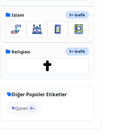
Islam
5+ Grafik
Religion
5+ Grafik
Diğer Popüler Etiketler
Quran
5+