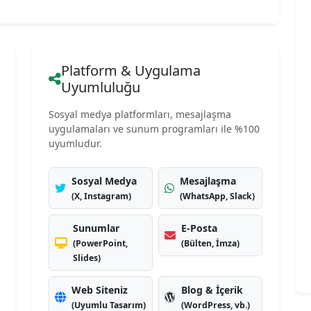
Platform & Uygulama
Uyumluluğu
Sosyal medya platformları, mesajlaşma
uygulamaları ve sunum programları ile %100
uyumludur.
Sosyal Medya
Mesajlaşma
(X, Instagram)
(WhatsApp, Slack)
Sunumlar
E-Posta
(PowerPoint,
(Bülten, İmza)
Slides)
Web Siteniz
Blog & İçerik
(Uyumlu Tasarım)
(WordPress, vb.)