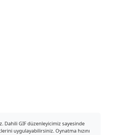
z. Dahili GIF düzenleyicimiz sayesinde
ktlerini uygulayabilirsiniz. Oynatma hızını