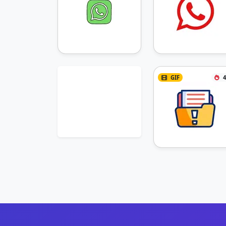
GIF
4