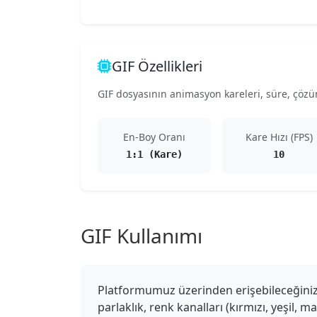
GIF Özellikleri
GIF dosyasının animasyon kareleri, süre, çözünü
En-Boy Oranı
Kare Hızı (FPS)
1:1 (Kare)
10
GIF Kullanımı
Platformumuz üzerinden erişebileceğiniz G
parlaklık, renk kanalları (kırmızı, yeşil, 