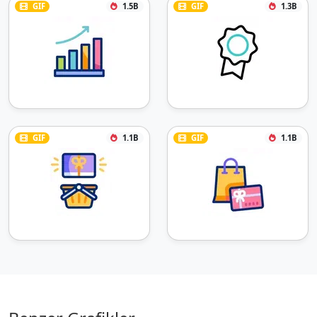
GIF
1.5B
GIF
1.3B
GIF
1.1B
GIF
1.1B