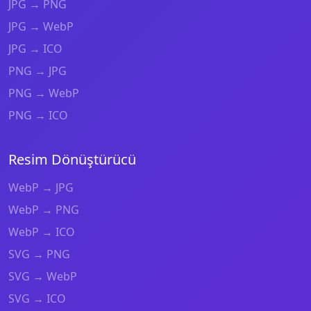
JPG → PNG
JPG → WebP
JPG → ICO
PNG → JPG
PNG → WebP
PNG → ICO
Resim Dönüştürücü
WebP → JPG
WebP → PNG
WebP → ICO
SVG → PNG
SVG → WebP
SVG → ICO