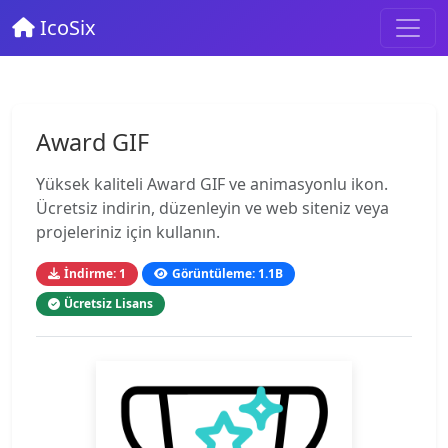
IcoSix
Award GIF
Yüksek kaliteli Award GIF ve animasyonlu ikon.
Ücretsiz indirin, düzenleyin ve web siteniz veya
projeleriniz için kullanın.
İndirme: 1
Görüntüleme: 1.1B
Ücretsiz Lisans