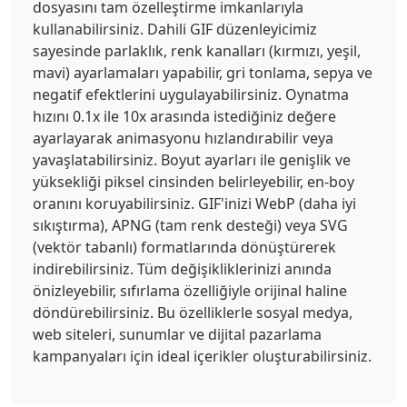
dosyasını tam özelleştirme imkanlarıyla
kullanabilirsiniz. Dahili GIF düzenleyicimiz
sayesinde parlaklık, renk kanalları (kırmızı, yeşil,
mavi) ayarlamaları yapabilir, gri tonlama, sepya ve
negatif efektlerini uygulayabilirsiniz. Oynatma
hızını 0.1x ile 10x arasında istediğiniz değere
ayarlayarak animasyonu hızlandırabilir veya
yavaşlatabilirsiniz. Boyut ayarları ile genişlik ve
yüksekliği piksel cinsinden belirleyebilir, en-boy
oranını koruyabilirsiniz. GIF'inizi WebP (daha iyi
sıkıştırma), APNG (tam renk desteği) veya SVG
(vektör tabanlı) formatlarında dönüştürerek
indirebilirsiniz. Tüm değişikliklerinizi anında
önizleyebilir, sıfırlama özelliğiyle orijinal haline
döndürebilirsiniz. Bu özelliklerle sosyal medya,
web siteleri, sunumlar ve dijital pazarlama
kampanyaları için ideal içerikler oluşturabilirsiniz.