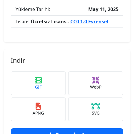
Yükleme Tarihi:
May 11, 2025
Lisans:
Ücretsiz Lisans -
CC0 1.0 Evrensel
İndir
GIF
WebP
APNG
SVG