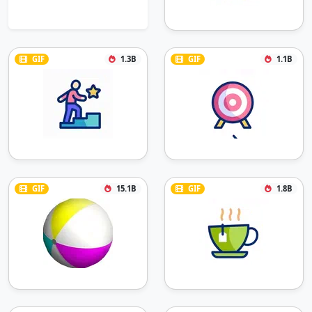
GIF
1.3B
GIF
1.1B
GIF
15.1B
GIF
1.8B