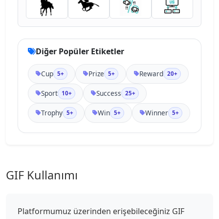
Diğer Popüler Etiketler
Cup
Prize
Reward
5+
5+
20+
Sport
Success
10+
25+
Trophy
Win
Winner
5+
5+
5+
GIF Kullanımı
Platformumuz üzerinden erişebileceğiniz GIF