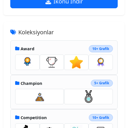
İkonu İndir
Koleksiyonlar
Award
10+ Grafik
Champion
5+ Grafik
Competition
10+ Grafik