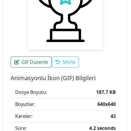
GIF Düzenle
Sıfırla
Animasyonlu İkon (GIF) Bilgileri
Dosya Boyutu:
187.7 KB
Boyutlar:
640x640
Kareler:
42
Süre:
4.2 seconds