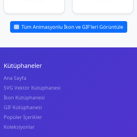
Tüm Animasyonlu İkon ve GIF'leri Görüntüle
Kütüphaneler
Ana Sayfa
SVG Vektör Kütüphanesi
İkon Kütüphanesi
GIF Kütüphanesi
Popüler İçerikler
Koleksiyonlar