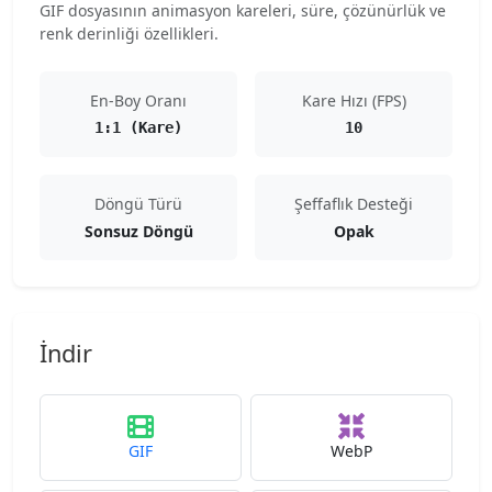
GIF dosyasının animasyon kareleri, süre, çözünürlük ve
renk derinliği özellikleri.
En-Boy Oranı
Kare Hızı (FPS)
1:1 (Kare)
10
Döngü Türü
Şeffaflık Desteği
Sonsuz Döngü
Opak
İndir
GIF
WebP