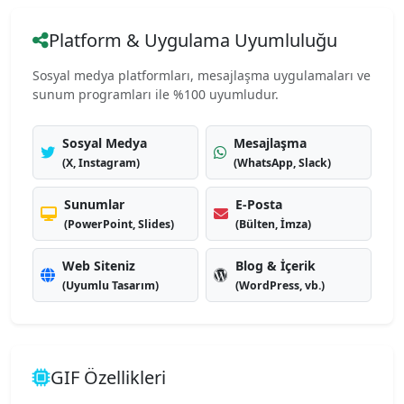
Platform & Uygulama Uyumluluğu
Sosyal medya platformları, mesajlaşma uygulamaları ve
sunum programları ile %100 uyumludur.
Sosyal Medya
Mesajlaşma
(X, Instagram)
(WhatsApp, Slack)
Sunumlar
E-Posta
(PowerPoint, Slides)
(Bülten, İmza)
Web Siteniz
Blog & İçerik
(Uyumlu Tasarım)
(WordPress, vb.)
GIF Özellikleri