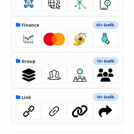
Finance
65+ Grafik
Group
10+ Grafik
Link
10+ Grafik