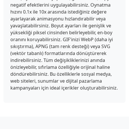
negatif efektlerini uygulayabilirsiniz. Oynatma
hızını 0.1x ile 10x arasında istediğiniz değere
ayarlayarak animasyonu hızlandırabilir veya
yavaşlatabilirsiniz. Boyut ayarları ile genişlik ve
yüksekliği piksel cinsinden belirleyebilir, en-boy
oranını koruyabilirsiniz. GIF'inizi WebP (daha iyi
sıkıştırma), APNG (tam renk desteği) veya SVG
(vektör tabanlı) formatlarında dönüştürerek
indirebilirsiniz. Tüm değişikliklerinizi anında
önizleyebilir, sıfırlama özelliğiyle orijinal haline
döndürebilirsiniz. Bu özelliklerle sosyal medya,
web siteleri, sunumlar ve dijital pazarlama
kampanyaları için ideal içerikler oluşturabilirsiniz.