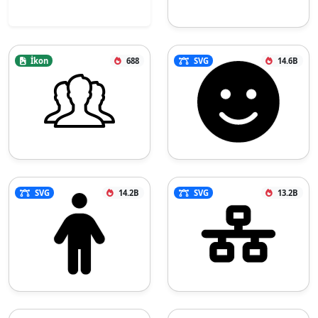
İkon
688
SVG
14.6B
SVG
14.2B
SVG
13.2B