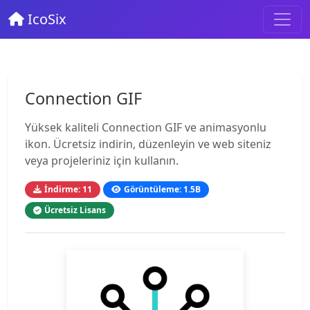
IcoSix
Connection GIF
Yüksek kaliteli Connection GIF ve animasyonlu
ikon. Ücretsiz indirin, düzenleyin ve web siteniz
veya projeleriniz için kullanın.
İndirme: 11
Görüntüleme: 1.5B
Ücretsiz Lisans