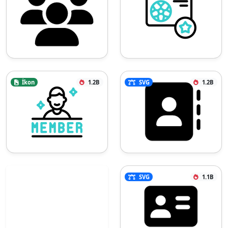
İkon
1.2B
SVG
1.2B
SVG
1.1B