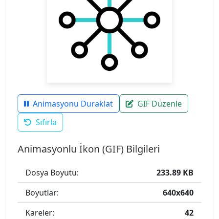
Animasyonu Duraklat
GIF Düzenle
Sıfırla
Animasyonlu İkon (GIF) Bilgileri
Dosya Boyutu:
233.89 KB
Boyutlar:
640x640
Kareler:
42