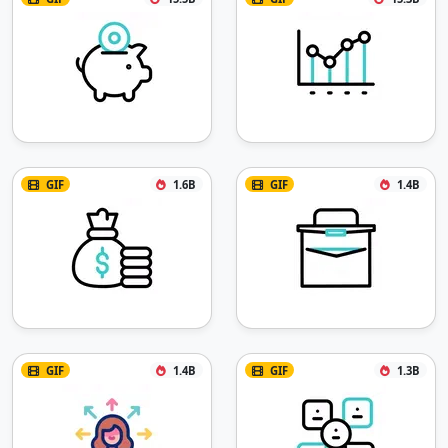
GIF
1.6B
GIF
1.4B
GIF
1.4B
GIF
1.3B