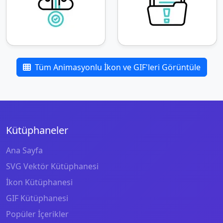
Tüm Animasyonlu İkon ve GIF'leri Görüntüle
Kütüphaneler
Ana Sayfa
SVG Vektör Kütüphanesi
İkon Kütüphanesi
GIF Kütüphanesi
Popüler İçerikler