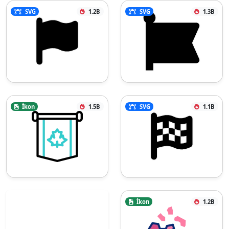
SVG
1.2B
SVG
1.3B
İkon
1.5B
SVG
1.1B
İkon
1.2B