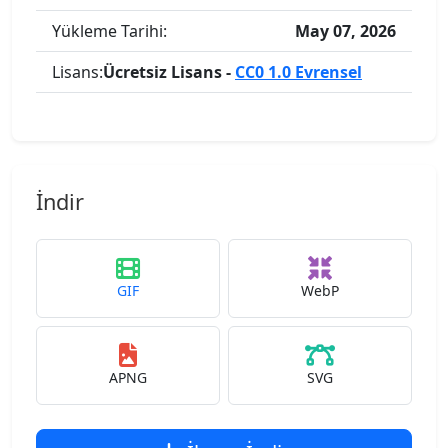
Yükleme Tarihi:
May 07, 2026
Lisans:
Ücretsiz Lisans -
CC0 1.0 Evrensel
İndir
GIF
WebP
APNG
SVG