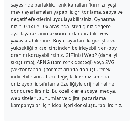
sayesinde parlaklık, renk kanalları (kırmızı, yeşil,
mavi) ayarlamaları yapabilir, gri tonlama, sepya ve
negatif efektlerini uygulayabilirsiniz. Oynatma
hızını 0.1x ile 10x arasında istediğiniz değere
ayarlayarak animasyonu hızlandırabilir veya
yavaşlatabilirsiniz. Boyut ayarları ile genişlik ve
yüksekliği piksel cinsinden belirleyebilir, en-boy
oranını koruyabilirsiniz. GIF'inizi WebP (daha iyi
sıkıştırma), APNG (tam renk desteği) veya SVG
(vektör tabanlı) formatlarında dönüştürerek
indirebilirsiniz. Tüm değişikliklerinizi anında
önizleyebilir, sıfırlama özelliğiyle orijinal haline
döndürebilirsiniz. Bu özelliklerle sosyal medya,
web siteleri, sunumlar ve dijital pazarlama
kampanyaları için ideal içerikler oluşturabilirsiniz.