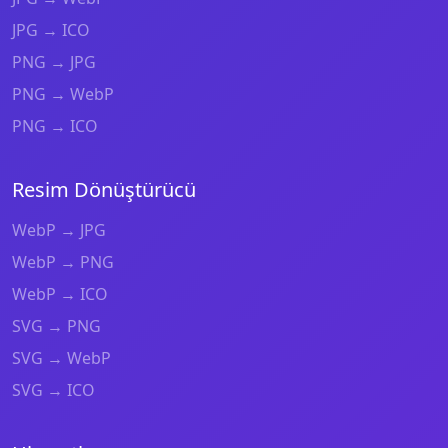
JPG → ICO
PNG → JPG
PNG → WebP
PNG → ICO
Resim Dönüştürücü
WebP → JPG
WebP → PNG
WebP → ICO
SVG → PNG
SVG → WebP
SVG → ICO