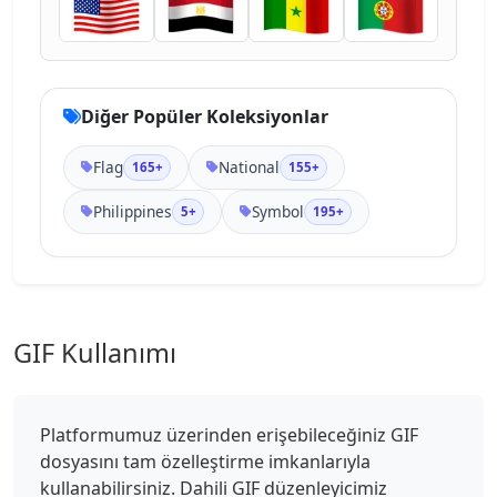
Diğer Popüler Koleksiyonlar
Flag
National
165+
155+
Philippines
Symbol
5+
195+
GIF Kullanımı
Platformumuz üzerinden erişebileceğiniz GIF
dosyasını tam özelleştirme imkanlarıyla
kullanabilirsiniz. Dahili GIF düzenleyicimiz