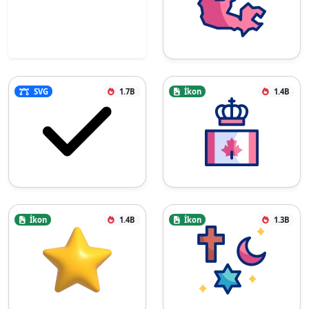
SVG
1.7B
İkon
1.4B
İkon
1.4B
İkon
1.3B