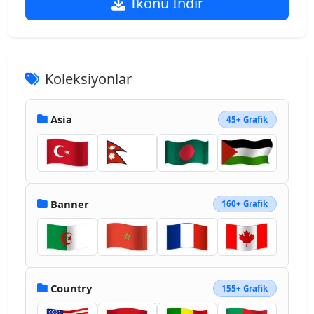
İkonu İndir
Koleksiyonlar
Asia
45+ Grafik
Banner
160+ Grafik
Country
155+ Grafik