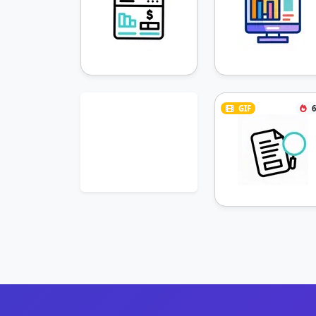
GIF
6