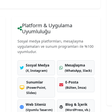
Platform & Uygulama
Uyumluluğu
Sosyal medya platformları, mesajlaşma
uygulamaları ve sunum programları ile %100
uyumludur.
Sosyal Medya
Mesajlaşma
(X, Instagram)
(WhatsApp, Slack)
Sunumlar
E-Posta
(PowerPoint,
(Bülten, İmza)
Slides)
Web Siteniz
Blog & İçerik
(Uyumlu Tasarım)
(WordPress, vb.)