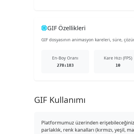
GIF Özellikleri
GIF dosyasının animasyon kareleri, süre, çözünü
En-Boy Oranı
Kare Hızı (FPS)
278:183
10
GIF Kullanımı
Platformumuz üzerinden erişebileceğiniz G
parlaklık, renk kanalları (kırmızı, yeşil, 