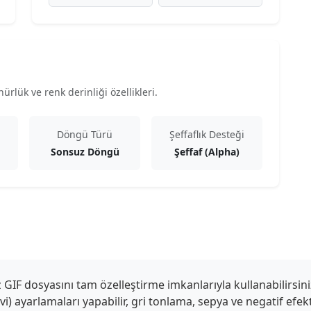
rlük ve renk derinliği özellikleri.
Döngü Türü
Şeffaflık Desteği
Sonsuz Döngü
Şeffaf (Alpha)
IF dosyasını tam özelleştirme imkanlarıyla kullanabilirsini
mavi) ayarlamaları yapabilir, gri tonlama, sepya ve negatif efe