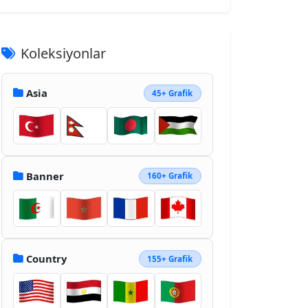
Koleksiyonlar
Asia
45+ Grafik
Banner
160+ Grafik
Country
155+ Grafik