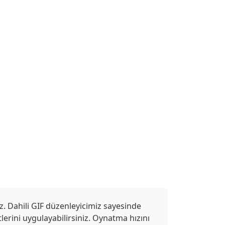
z. Dahili GIF düzenleyicimiz sayesinde
ktlerini uygulayabilirsiniz. Oynatma hızını