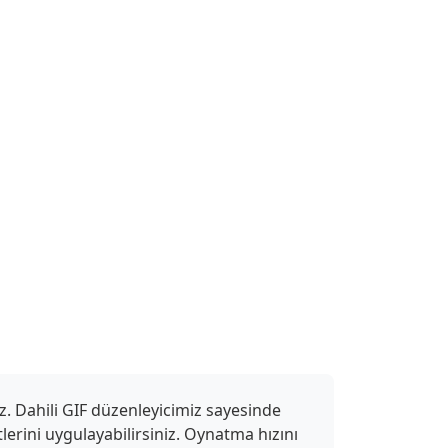
z. Dahili GIF düzenleyicimiz sayesinde
ktlerini uygulayabilirsiniz. Oynatma hızını