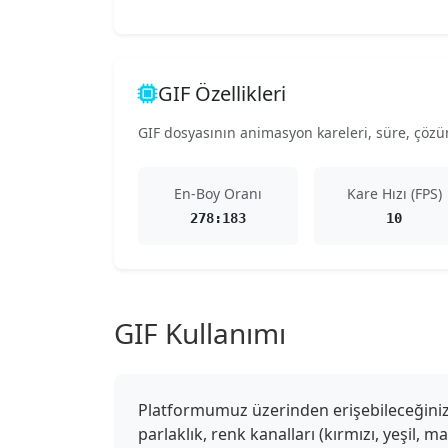
GIF Özellikleri
GIF dosyasının animasyon kareleri, süre, çözünü
En-Boy Oranı
Kare Hızı (FPS)
278:183
10
GIF Kullanımı
Platformumuz üzerinden erişebileceğiniz G
parlaklık, renk kanalları (kırmızı, yeşil, 