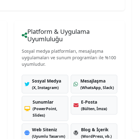
Platform & Uygulama
Uyumluluğu
Sosyal medya platformları, mesajlaşma
uygulamaları ve sunum programları ile %100
uyumludur.
Sosyal Medya
Mesajlaşma
(X, Instagram)
(WhatsApp, Slack)
Sunumlar
E-Posta
(PowerPoint,
(Bülten, İmza)
Slides)
Web Siteniz
Blog & İçerik
(Uyumlu Tasarım)
(WordPress, vb.)