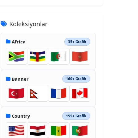
Koleksiyonlar
Africa
35+ Grafik
Banner
160+ Grafik
Country
155+ Grafik