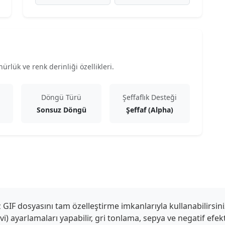
rlük ve renk derinliği özellikleri.
Döngü Türü
Şeffaflık Desteği
Sonsuz Döngü
Şeffaf (Alpha)
IF dosyasını tam özelleştirme imkanlarıyla kullanabilirsini
mavi) ayarlamaları yapabilir, gri tonlama, sepya ve negatif efe