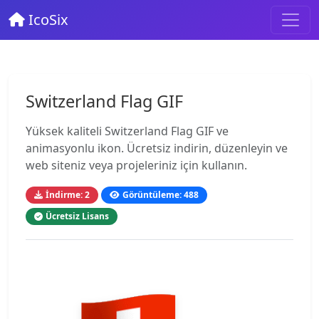
IcoSix
Switzerland Flag GIF
Yüksek kaliteli Switzerland Flag GIF ve
animasyonlu ikon. Ücretsiz indirin, düzenleyin ve
web siteniz veya projeleriniz için kullanın.
İndirme: 2
Görüntüleme: 488
Ücretsiz Lisans