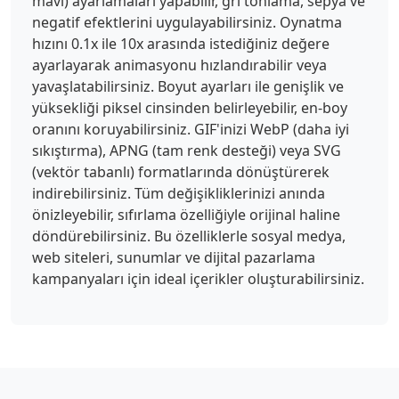
mavi) ayarlamaları yapabilir, gri tonlama, sepya ve
negatif efektlerini uygulayabilirsiniz. Oynatma
hızını 0.1x ile 10x arasında istediğiniz değere
ayarlayarak animasyonu hızlandırabilir veya
yavaşlatabilirsiniz. Boyut ayarları ile genişlik ve
yüksekliği piksel cinsinden belirleyebilir, en-boy
oranını koruyabilirsiniz. GIF'inizi WebP (daha iyi
sıkıştırma), APNG (tam renk desteği) veya SVG
(vektör tabanlı) formatlarında dönüştürerek
indirebilirsiniz. Tüm değişikliklerinizi anında
önizleyebilir, sıfırlama özelliğiyle orijinal haline
döndürebilirsiniz. Bu özelliklerle sosyal medya,
web siteleri, sunumlar ve dijital pazarlama
kampanyaları için ideal içerikler oluşturabilirsiniz.