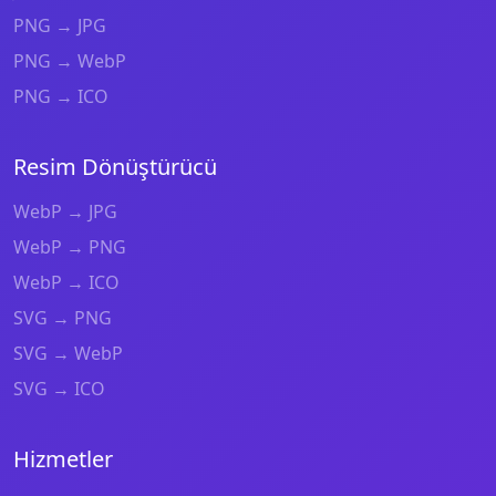
PNG → JPG
PNG → WebP
PNG → ICO
Resim Dönüştürücü
WebP → JPG
WebP → PNG
WebP → ICO
SVG → PNG
SVG → WebP
SVG → ICO
Hizmetler