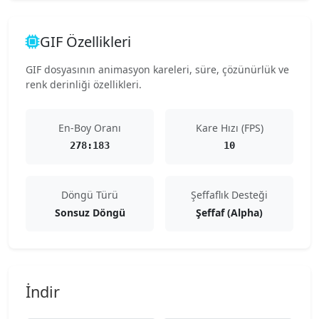
GIF Özellikleri
GIF dosyasının animasyon kareleri, süre, çözünürlük ve
renk derinliği özellikleri.
En-Boy Oranı
Kare Hızı (FPS)
278:183
10
Döngü Türü
Şeffaflık Desteği
Sonsuz Döngü
Şeffaf (Alpha)
İndir