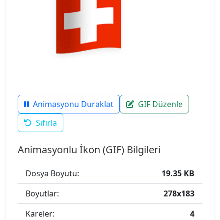
Animasyonu Duraklat
GIF Düzenle
Sıfırla
Animasyonlu İkon (GIF) Bilgileri
Dosya Boyutu:
19.35 KB
Boyutlar:
278x183
Kareler:
4