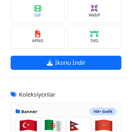
GIF
WebP
APNG
SVG
İkonu İndir
Koleksiyonlar
Banner
160+ Grafik