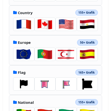
Country
155+ Grafik
Europe
50+ Grafik
Flag
165+ Grafik
National
155+ Grafik