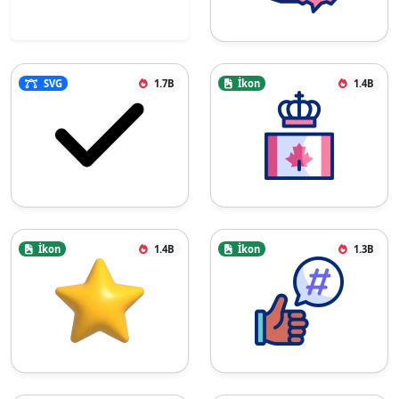
SVG
1.7B
İkon
1.4B
İkon
1.4B
İkon
1.3B