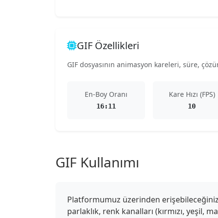
GIF Özellikleri
GIF dosyasının animasyon kareleri, süre, çözünü
En-Boy Oranı
Kare Hızı (FPS)
16:11
10
GIF Kullanımı
Platformumuz üzerinden erişebileceğiniz G
parlaklık, renk kanalları (kırmızı, yeşil, 