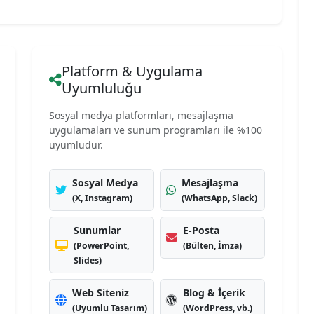
Platform & Uygulama
Uyumluluğu
Sosyal medya platformları, mesajlaşma
uygulamaları ve sunum programları ile %100
uyumludur.
Sosyal Medya
Mesajlaşma
(X, Instagram)
(WhatsApp, Slack)
Sunumlar
E-Posta
(PowerPoint,
(Bülten, İmza)
Slides)
Web Siteniz
Blog & İçerik
(Uyumlu Tasarım)
(WordPress, vb.)