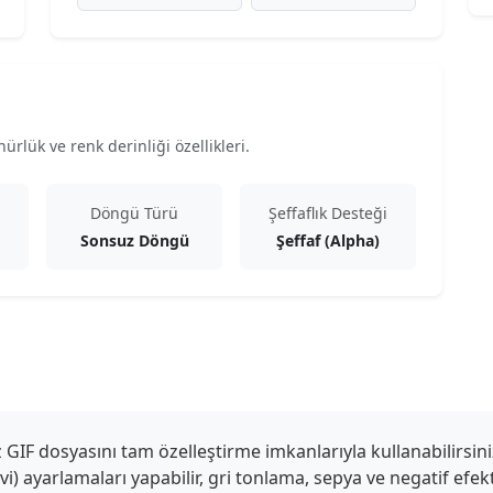
rlük ve renk derinliği özellikleri.
Döngü Türü
Şeffaflık Desteği
Sonsuz Döngü
Şeffaf (Alpha)
IF dosyasını tam özelleştirme imkanlarıyla kullanabilirsini
mavi) ayarlamaları yapabilir, gri tonlama, sepya ve negatif efe