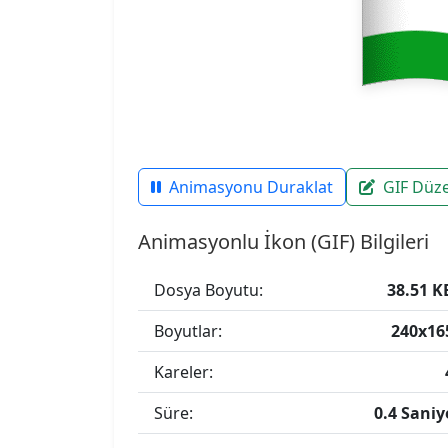
Animasyonu Duraklat
GIF Düz
Animasyonlu İkon (GIF) Bilgileri
Dosya Boyutu:
38.51 K
Boyutlar:
240x16
Kareler:
Süre:
0.4 Saniy