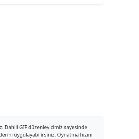
z. Dahili GIF düzenleyicimiz sayesinde
ktlerini uygulayabilirsiniz. Oynatma hızını