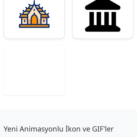
Yeni Animasyonlu İkon ve GIF'ler