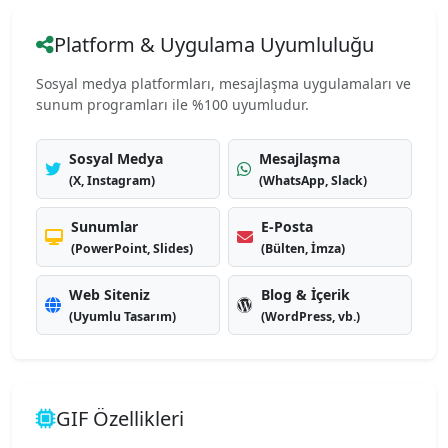
Platform & Uygulama Uyumluluğu
Sosyal medya platformları, mesajlaşma uygulamaları ve
sunum programları ile %100 uyumludur.
Sosyal Medya
Mesajlaşma
(X, Instagram)
(WhatsApp, Slack)
Sunumlar
E-Posta
(PowerPoint, Slides)
(Bülten, İmza)
Web Siteniz
Blog & İçerik
(Uyumlu Tasarım)
(WordPress, vb.)
GIF Özellikleri