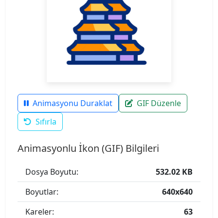
Animasyonu Duraklat
GIF Düzenle
Sıfırla
Animasyonlu İkon (GIF) Bilgileri
Dosya Boyutu:
532.02 KB
Boyutlar:
640x640
Kareler:
63