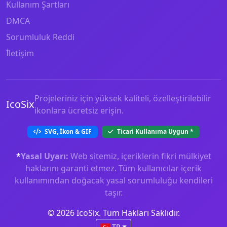
Kullanım Şartları
DMCA
Sorumluluk Reddi
İletişim
Projeleriniz için yüksek kaliteli, özelleştirilebilir
IcoSix
ikonlara ücretsiz erişin.
SVG, İkon & GIF
Ticari Kullanıma Uygun
*
*
Yasal Uyarı:
Web sitemiz, içeriklerin fikri mülkiyet
haklarını garanti etmez. Tüm kullanıcılar içerik
kullanımından doğacak yasal sorumluluğu kendileri
taşır.
© 2026 IcoSix. Tüm Hakları Saklıdır.
TR