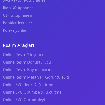
SVG Vektör Kütüphanesi
İkon Kütüphanesi
GIF Kütüphanesi
Popüler İçerikler
Koleksiyonlar
Resim Araçları
Online Resim Sıkıştırıcı
Online Resim Dönüştürücü
Online Resim Boyutlandırma
Online Resim Meta Veri Görüntüleyici
Online SVG Renk Değiştirme
Online SVG Optimize & Küçültme
Online SVG Görüntüleyici