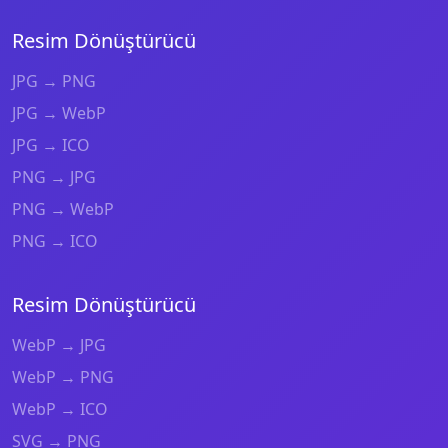
Resim Dönüştürücü
JPG → PNG
JPG → WebP
JPG → ICO
PNG → JPG
PNG → WebP
PNG → ICO
Resim Dönüştürücü
WebP → JPG
WebP → PNG
WebP → ICO
SVG → PNG