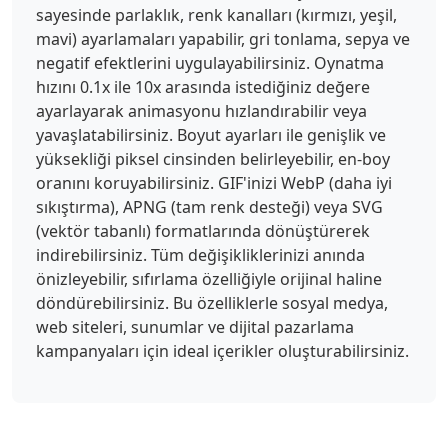
sayesinde parlaklık, renk kanalları (kırmızı, yeşil,
mavi) ayarlamaları yapabilir, gri tonlama, sepya ve
negatif efektlerini uygulayabilirsiniz. Oynatma
hızını 0.1x ile 10x arasında istediğiniz değere
ayarlayarak animasyonu hızlandırabilir veya
yavaşlatabilirsiniz. Boyut ayarları ile genişlik ve
yüksekliği piksel cinsinden belirleyebilir, en-boy
oranını koruyabilirsiniz. GIF'inizi WebP (daha iyi
sıkıştırma), APNG (tam renk desteği) veya SVG
(vektör tabanlı) formatlarında dönüştürerek
indirebilirsiniz. Tüm değişikliklerinizi anında
önizleyebilir, sıfırlama özelliğiyle orijinal haline
döndürebilirsiniz. Bu özelliklerle sosyal medya,
web siteleri, sunumlar ve dijital pazarlama
kampanyaları için ideal içerikler oluşturabilirsiniz.