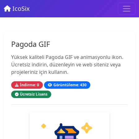
IcoSix
Pagoda GIF
Yüksek kaliteli Pagoda GIF ve animasyonlu ikon.
Ücretsiz indirin, düzenleyin ve web siteniz veya
projeleriniz için kullanın.
İndirme: 0
Görüntüleme: 430
Ücretsiz Lisans