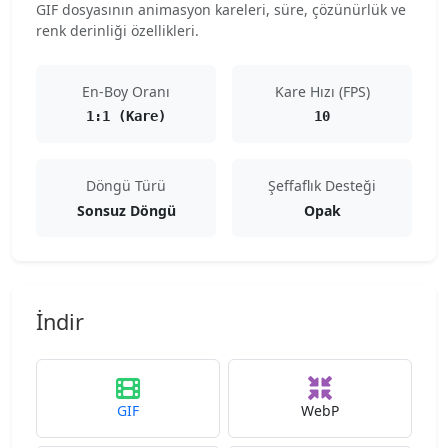
GIF dosyasının animasyon kareleri, süre, çözünürlük ve
renk derinliği özellikleri.
En-Boy Oranı
Kare Hızı (FPS)
1:1 (Kare)
10
Döngü Türü
Şeffaflık Desteği
Sonsuz Döngü
Opak
İndir
GIF
WebP