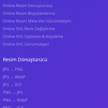
Online Resim Dönüştürücü
Online Resim Boyutlandırma
Online Resim Meta Veri Görüntüleyici
Online SVG Renk Değiştirme
Online SVG Optimize & Küçültme
Online SVG Görüntüleyici
Resim Dönüştürücü
JPG → PNG
JPG → WebP
JPG → ICO
PNG → JPG
PNG → WebP
PNG → ICO