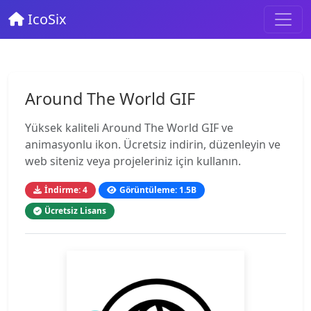
IcoSix
Around The World GIF
Yüksek kaliteli Around The World GIF ve
animasyonlu ikon. Ücretsiz indirin, düzenleyin ve
web siteniz veya projeleriniz için kullanın.
İndirme: 4
Görüntüleme: 1.5B
Ücretsiz Lisans