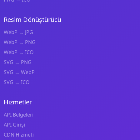
Resim Dönüştürücü
WebP → JPG
WebP → PNG
WebP → ICO
SVG → PNG
SVG → WebP
SVG → ICO
Hizmetler
API Belgeleri
API Girişi
CDN Hizmeti