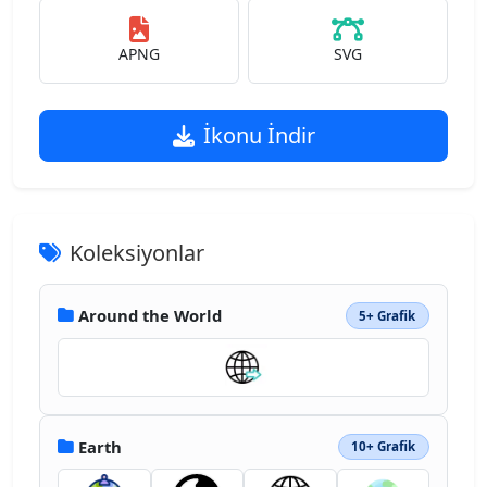
APNG
SVG
İkonu İndir
Koleksiyonlar
Around the World
5+ Grafik
Earth
10+ Grafik