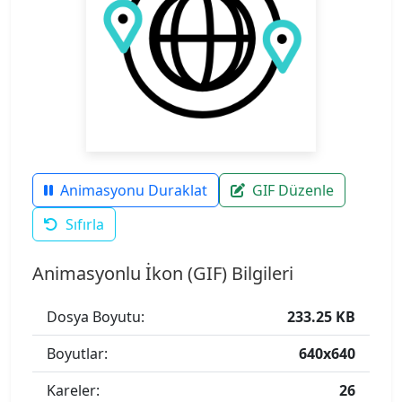
Animasyonu Duraklat
GIF Düzenle
Sıfırla
Animasyonlu İkon (GIF) Bilgileri
Dosya Boyutu:
233.25 KB
Boyutlar:
640x640
Kareler:
26