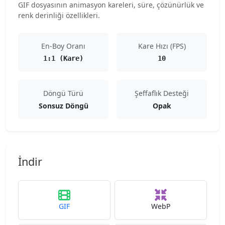
GIF dosyasının animasyon kareleri, süre, çözünürlük ve
renk derinliği özellikleri.
En-Boy Oranı
Kare Hızı (FPS)
1:1 (Kare)
10
Döngü Türü
Şeffaflık Desteği
Sonsuz Döngü
Opak
İndir
GIF
WebP