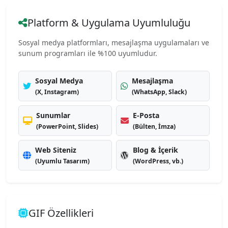
Platform & Uygulama Uyumluluğu
Sosyal medya platformları, mesajlaşma uygulamaları ve
sunum programları ile %100 uyumludur.
Sosyal Medya
Mesajlaşma
(X, Instagram)
(WhatsApp, Slack)
Sunumlar
E-Posta
(PowerPoint, Slides)
(Bülten, İmza)
Web Siteniz
Blog & İçerik
(Uyumlu Tasarım)
(WordPress, vb.)
GIF Özellikleri