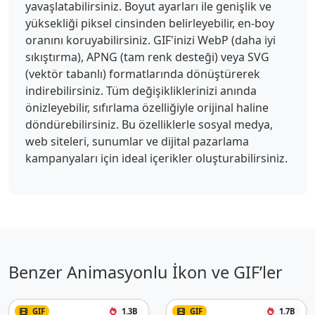
yavaşlatabilirsiniz. Boyut ayarları ile genişlik ve
yüksekliği piksel cinsinden belirleyebilir, en-boy
oranını koruyabilirsiniz. GIF'inizi WebP (daha iyi
sıkıştırma), APNG (tam renk desteği) veya SVG
(vektör tabanlı) formatlarında dönüştürerek
indirebilirsiniz. Tüm değişikliklerinizi anında
önizleyebilir, sıfırlama özelliğiyle orijinal haline
döndürebilirsiniz. Bu özelliklerle sosyal medya,
web siteleri, sunumlar ve dijital pazarlama
kampanyaları için ideal içerikler oluşturabilirsiniz.
Benzer Animasyonlu İkon ve GIF’ler
GIF
1.3B
GIF
1.7B