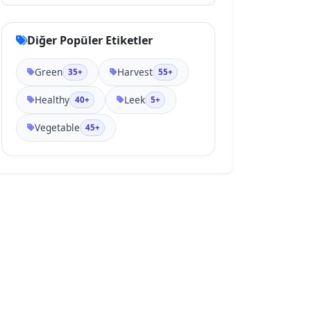
Diğer Popüler Etiketler
Green
Harvest
35+
55+
Healthy
Leek
40+
5+
Vegetable
45+