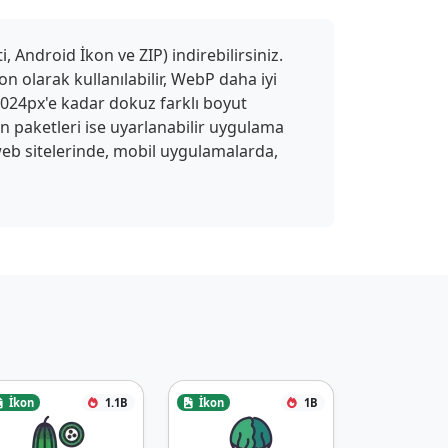
 Android İkon ve ZIP) indirebilirsiniz.
n olarak kullanılabilir, WebP daha iyi
 1024px'e kadar dokuz farklı boyut
on paketleri ise uyarlanabilir uygulama
ı web sitelerinde, mobil uygulamalarda,
İkon
1.1B
İkon
1B