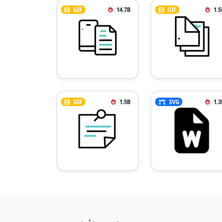
GIF
14.7B
GIF
1.5
GIF
1.5B
SVG
1.3