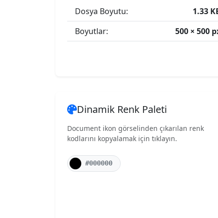
Dosya Boyutu:
1.33 K
Boyutlar:
500 × 500 p
Dinamik Renk Paleti
Document ikon görselinden çıkarılan renk
kodlarını kopyalamak için tıklayın.
#000000