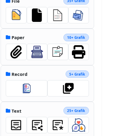
File
35+ Grafik
Paper
10+ Grafik
Record
5+ Grafik
Text
25+ Grafik