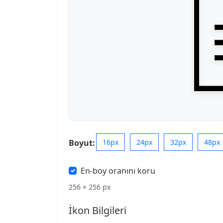
Boyut:
16px
24px
32px
48px
En-boy oranını koru
256 × 256 px
İkon Bilgileri