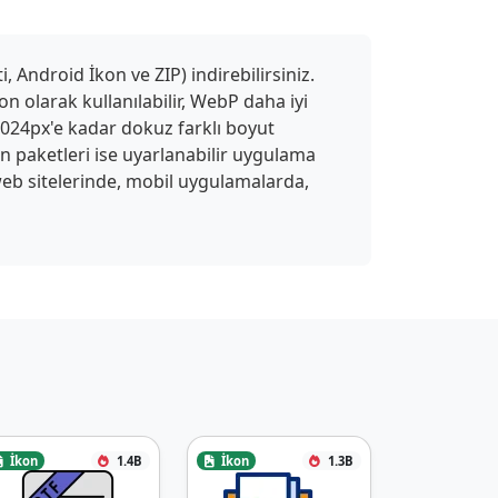
 Android İkon ve ZIP) indirebilirsiniz.
n olarak kullanılabilir, WebP daha iyi
 1024px'e kadar dokuz farklı boyut
on paketleri ise uyarlanabilir uygulama
ı web sitelerinde, mobil uygulamalarda,
İkon
1.4B
İkon
1.3B