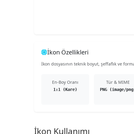
İkon Özellikleri
İkon dosyasının teknik boyut, şeffaflık ve format
En-Boy Oranı
Tür & MIME
1:1 (Kare)
PNG (image/png
İkon Kullanımı