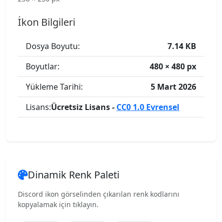
İkon Bilgileri
Dosya Boyutu:
7.14 KB
Boyutlar:
480 × 480 px
Yükleme Tarihi:
5 Mart 2026
Lisans:
Ücretsiz Lisans -
CC0 1.0 Evrensel
Dinamik Renk Paleti
Discord ikon görselinden çıkarılan renk kodlarını
kopyalamak için tıklayın.