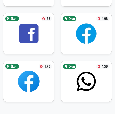
İkon
2B
İkon
1.9B
İkon
1.7B
İkon
1.5B