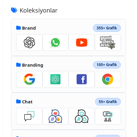
Koleksiyonlar
Brand
355+ Grafik
Branding
105+ Grafik
Chat
55+ Grafik