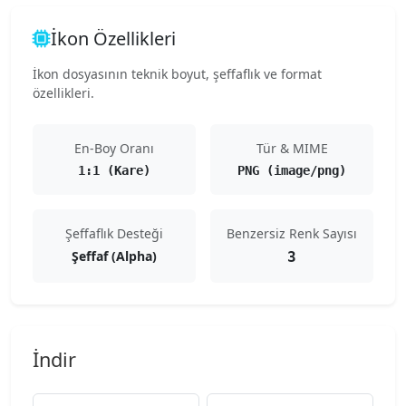
İkon Özellikleri
İkon dosyasının teknik boyut, şeffaflık ve format
özellikleri.
En-Boy Oranı
Tür & MIME
1:1 (Kare)
PNG (image/png)
Şeffaflık Desteği
Benzersiz Renk Sayısı
Şeffaf (Alpha)
3
İndir