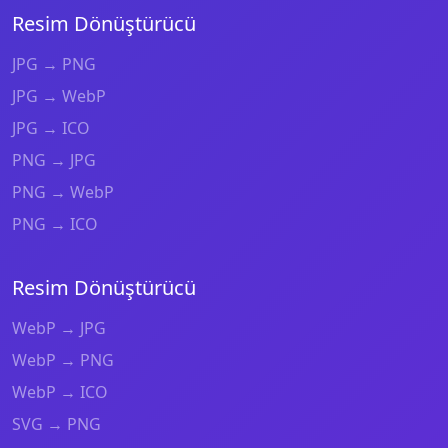
Resim Dönüştürücü
JPG → PNG
JPG → WebP
JPG → ICO
PNG → JPG
PNG → WebP
PNG → ICO
Resim Dönüştürücü
WebP → JPG
WebP → PNG
WebP → ICO
SVG → PNG