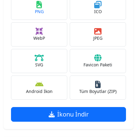
PNG
ICO
WebP
JPEG
SVG
Favicon Paketi
Android İkon
Tüm Boyutlar (ZIP)
İkonu İndir