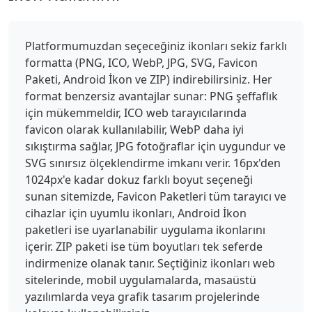
Platformumuzdan seçeceğiniz ikonları sekiz farklı
formatta (PNG, ICO, WebP, JPG, SVG, Favicon
Paketi, Android İkon ve ZIP) indirebilirsiniz. Her
format benzersiz avantajlar sunar: PNG şeffaflık
için mükemmeldir, ICO web tarayıcılarında
favicon olarak kullanılabilir, WebP daha iyi
sıkıştırma sağlar, JPG fotoğraflar için uygundur ve
SVG sınırsız ölçeklendirme imkanı verir. 16px'den
1024px'e kadar dokuz farklı boyut seçeneği
sunan sitemizde, Favicon Paketleri tüm tarayıcı ve
cihazlar için uyumlu ikonları, Android İkon
paketleri ise uyarlanabilir uygulama ikonlarını
içerir. ZIP paketi ise tüm boyutları tek seferde
indirmenize olanak tanır. Seçtiğiniz ikonları web
sitelerinde, mobil uygulamalarda, masaüstü
yazılımlarda veya grafik tasarım projelerinde