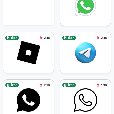
İkon
2.4B
İkon
2.4B
İkon
2.1B
İkon
1.9B