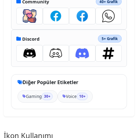
Community
40+ Grafik
Discord
5+ Grafik
Diğer Popüler Etiketler
Gaming
Voice
30+
10+
İkon Kullanımı