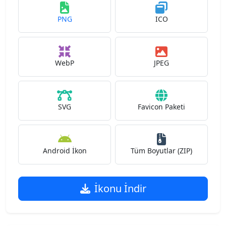
PNG
ICO
WebP
JPEG
SVG
Favicon Paketi
Android İkon
Tüm Boyutlar (ZIP)
İkonu İndir