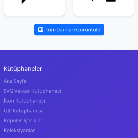
Tüm İkonları Görüntüle
Kütüphaneler
Ana Sayfa
SVG Vektör Kütüphanesi
İkon Kütüphanesi
GIF Kütüphanesi
Popüler İçerikler
Koleksiyonlar