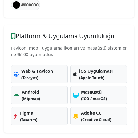
#000000
Platform & Uygulama Uyumluluğu
Favicon, mobil uygulama ikonları ve masaüstü sistemler
ile %100 uyumludur.
Web & Favicon
iOS Uygulaması
(Tarayıcı)
(Apple Touch)
Android
Masaüstü
(Mipmap)
(ICO / macOS)
Figma
Adobe CC
(Tasarım)
(Creative Cloud)