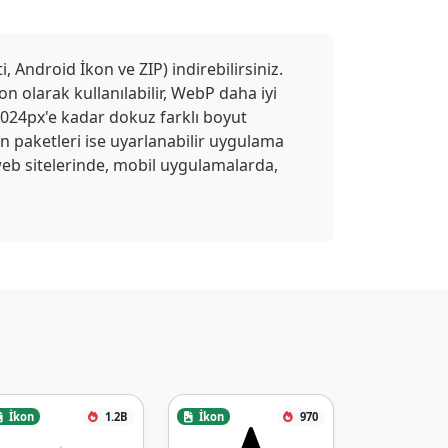
 Android İkon ve ZIP) indirebilirsiniz.
n olarak kullanılabilir, WebP daha iyi
 1024px'e kadar dokuz farklı boyut
on paketleri ise uyarlanabilir uygulama
ı web sitelerinde, mobil uygulamalarda,
İkon
1.2B
İkon
970