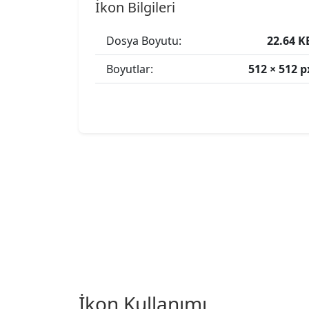
İkon Bilgileri
Dosya Boyutu:
22.64 K
Boyutlar:
512 × 512 p
İkon Kullanımı