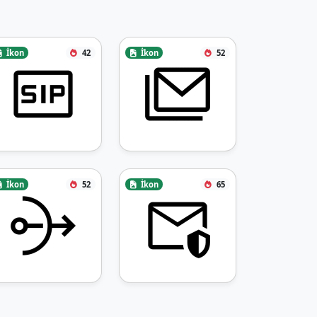
İkon
42
İkon
52
İkon
52
İkon
65