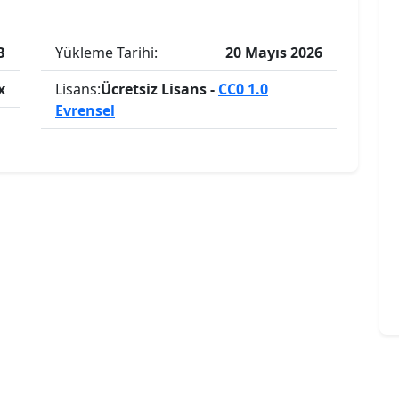
B
Yükleme Tarihi:
20 Mayıs 2026
x
Lisans:
Ücretsiz Lisans -
CC0 1.0
Evrensel