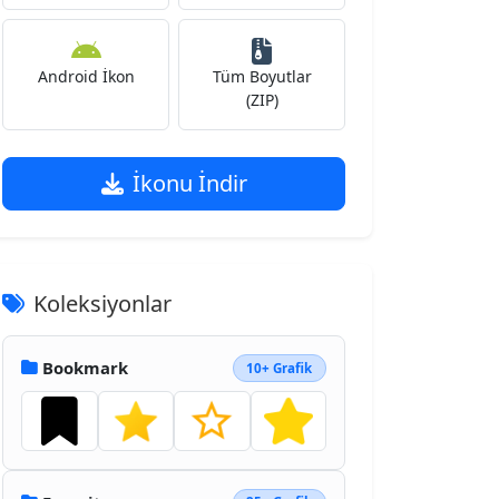
Android İkon
Tüm Boyutlar
(ZIP)
İkonu İndir
Koleksiyonlar
Bookmark
10+ Grafik