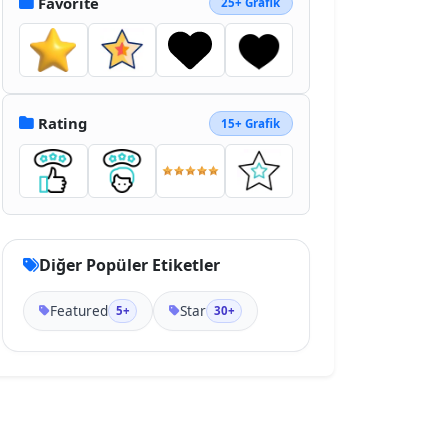
Favorite
25+ Grafik
Rating
15+ Grafik
Diğer Popüler Etiketler
Featured
Star
5+
30+