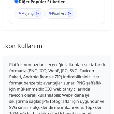
Diğer Popüler Etiketler
Mojang
Pixel Art
5+
5+
İkon Kullanımı
Platformumuzdan seçeceğiniz ikonları sekiz farklı
formatta (PNG, ICO, WebP, JPG, SVG, Favicon
Paketi, Android İkon ve ZIP) indirebilirsiniz. Her
format benzersiz avantajlar sunar: PNG şeffaflık
için mükemmeldir, ICO web tarayıcılarında
favicon olarak kullanılabilir, WebP daha iyi
sıkıştırma sağlar, JPG fotoğraflar için uygundur ve
SVG sınırsız ölçeklendirme imkanı verir. 16px'den
1024px'e kadar dokuz farklı boyut seçeneği