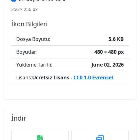
256 × 256 px
İkon Bilgileri
Dosya Boyutu:
5.6 KB
Boyutlar:
480 × 480 px
Yükleme Tarihi:
June 02, 2026
Lisans:
Ücretsiz Lisans -
CC0 1.0 Evrensel
İndir