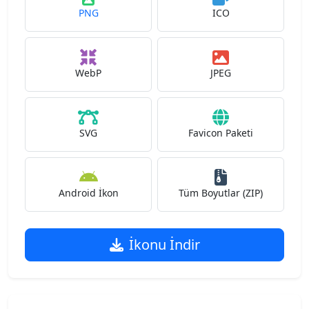
PNG
ICO
WebP
JPEG
SVG
Favicon Paketi
Android İkon
Tüm Boyutlar (ZIP)
İkonu İndir