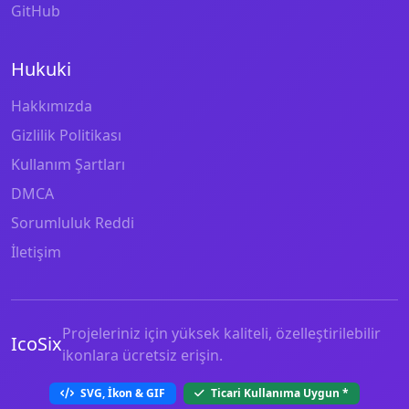
GitHub
Hukuki
Hakkımızda
Gizlilik Politikası
Kullanım Şartları
DMCA
Sorumluluk Reddi
İletişim
Projeleriniz için yüksek kaliteli, özelleştirilebilir
IcoSix
ikonlara ücretsiz erişin.
SVG, İkon & GIF
Ticari Kullanıma Uygun
*