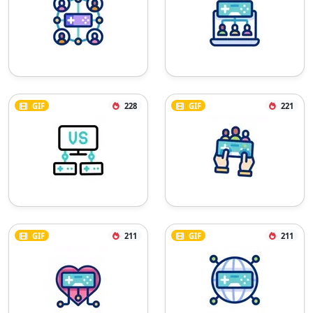
GIF
228
GIF
221
GIF
211
GIF
211