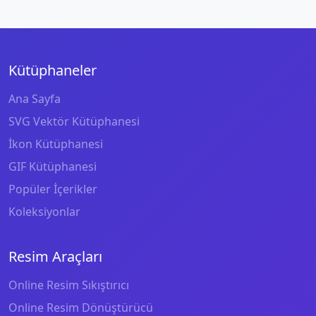
Kütüphaneler
Ana Sayfa
SVG Vektör Kütüphanesi
İkon Kütüphanesi
GIF Kütüphanesi
Popüler İçerikler
Koleksiyonlar
Resim Araçları
Online Resim Sıkıştırıcı
Online Resim Dönüştürücü