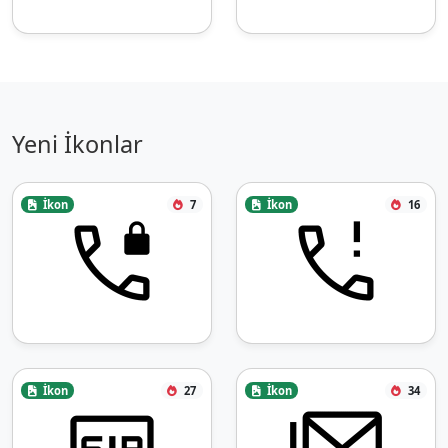
Yeni İkonlar
İkon
7
İkon
16
İkon
27
İkon
34