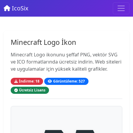
IcoSix
Minecraft Logo İkon
Minecraft Logo ikonunu şeffaf PNG, vektör SVG
ve ICO formatlarında ücretsiz indirin. Web siteleri
ve uygulamalar için yüksek kaliteli grafikler.
İndirme: 18
Görüntüleme: 527
Ücretsiz Lisans