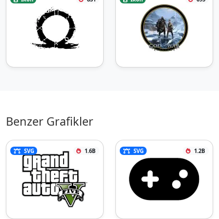
Benzer Grafikler
SVG
1.6B
SVG
1.2B