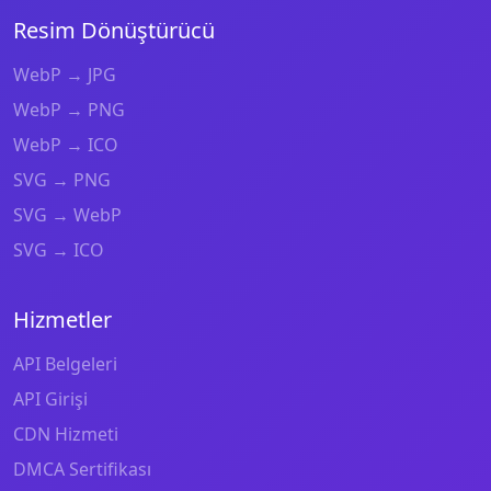
Resim Dönüştürücü
WebP → JPG
WebP → PNG
WebP → ICO
SVG → PNG
SVG → WebP
SVG → ICO
Hizmetler
API Belgeleri
API Girişi
CDN Hizmeti
DMCA Sertifikası