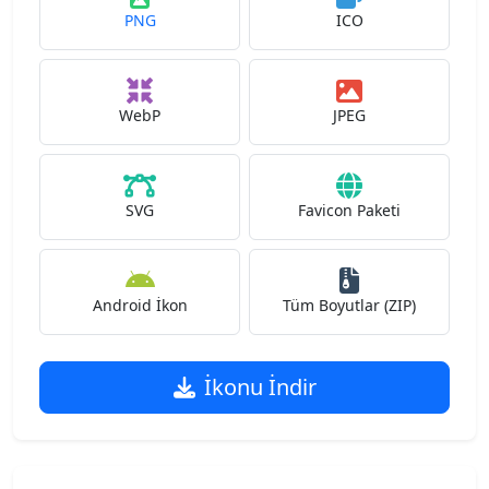
PNG
ICO
WebP
JPEG
SVG
Favicon Paketi
Android İkon
Tüm Boyutlar (ZIP)
İkonu İndir