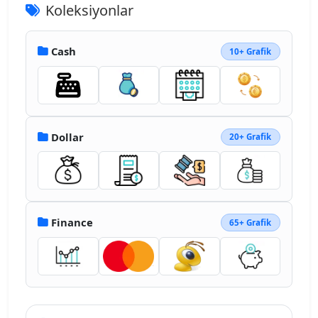
Koleksiyonlar
Cash
10+ Grafik
Dollar
20+ Grafik
Finance
65+ Grafik