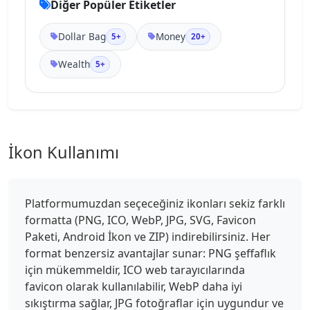
Diğer Popüler Etiketler
Dollar Bag
Money
5+
20+
Wealth
5+
İkon Kullanımı
Platformumuzdan seçeceğiniz ikonları sekiz farklı
formatta (PNG, ICO, WebP, JPG, SVG, Favicon
Paketi, Android İkon ve ZIP) indirebilirsiniz. Her
format benzersiz avantajlar sunar: PNG şeffaflık
için mükemmeldir, ICO web tarayıcılarında
favicon olarak kullanılabilir, WebP daha iyi
sıkıştırma sağlar, JPG fotoğraflar için uygundur ve