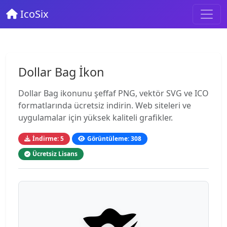
IcoSix
Dollar Bag İkon
Dollar Bag ikonunu şeffaf PNG, vektör SVG ve ICO
formatlarında ücretsiz indirin. Web siteleri ve
uygulamalar için yüksek kaliteli grafikler.
İndirme: 5
Görüntüleme: 308
Ücretsiz Lisans