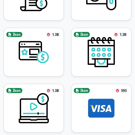
İkon
1.3B
İkon
1.3B
İkon
1.3B
İkon
593