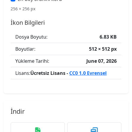
256 × 256 px
İkon Bilgileri
Dosya Boyutu:
6.83 KB
Boyutlar:
512 × 512 px
Yükleme Tarihi:
June 07, 2026
Lisans:
Ücretsiz Lisans -
CC0 1.0 Evrensel
İndir