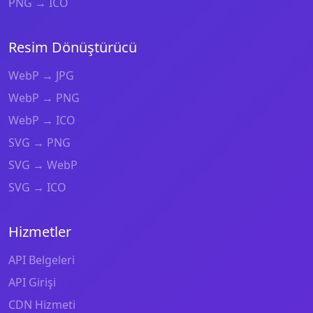
PNG → ICO
Resim Dönüştürücü
WebP → JPG
WebP → PNG
WebP → ICO
SVG → PNG
SVG → WebP
SVG → ICO
Hizmetler
API Belgeleri
API Girişi
CDN Hizmeti