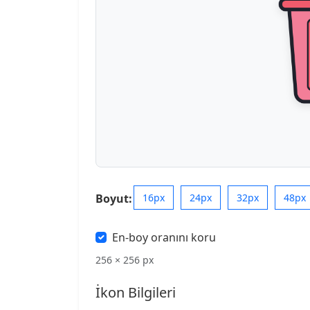
Boyut:
16px
24px
32px
48px
En-boy oranını koru
256 × 256 px
İkon Bilgileri