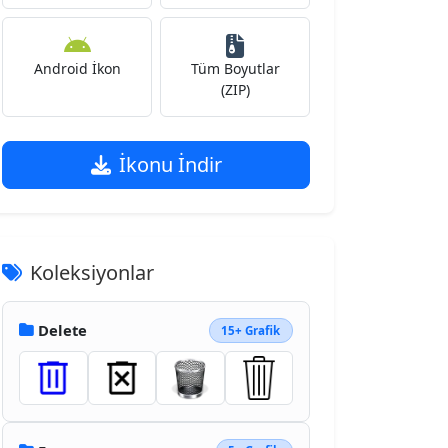
Android İkon
Tüm Boyutlar
(ZIP)
İkonu İndir
Koleksiyonlar
Delete
15+ Grafik