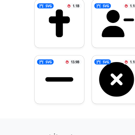
SVG
1.1B
SVG
1.1
SVG
13.9B
SVG
1.1