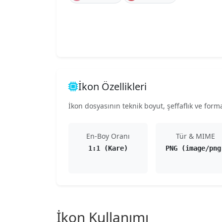
İkon Özellikleri
İkon dosyasının teknik boyut, şeffaflık ve format
En-Boy Oranı
Tür & MIME
1:1 (Kare)
PNG (image/png
İkon Kullanımı