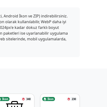
 Android İkon ve ZIP) indirebilirsiniz.
n olarak kullanılabilir, WebP daha iyi
 1024px'e kadar dokuz farklı boyut
on paketleri ise uyarlanabilir uygulama
ı web sitelerinde, mobil uygulamalarda,
İkon
348
İkon
230