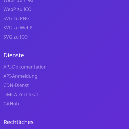
WebP zu ICO
SVG zu PNG
SVG zu WebP
SVG zu ICO
Dienste
API-Dokumentation
API-Anmeldung
CDN-Dienst
DMCA-Zertifikat
GitHub
Rechtliches