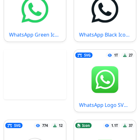
WhatsApp Green Icon SVG Datei
WhatsApp Black Icon SVG Datei
SVG
1T
27
WhatsApp Logo SVG Datei
SVG
774
12
Icon
1.1T
37