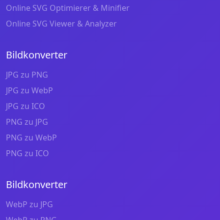
Online SVG Optimierer & Minifier
Online SVG Viewer & Analyzer
Bildkonverter
JPG zu PNG
JPG zu WebP
JPG zu ICO
PNG zu JPG
PNG zu WebP
PNG zu ICO
Bildkonverter
WebP zu JPG
WebP zu PNG