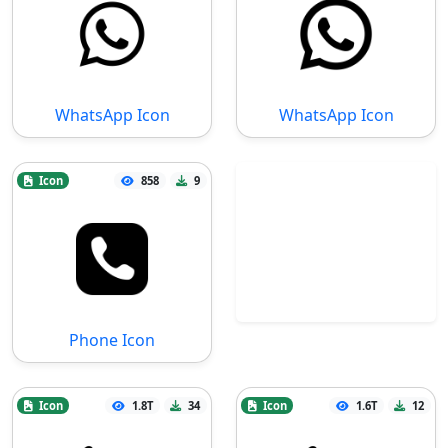
WhatsApp Icon
WhatsApp Icon
Icon
858
9
Phone Icon
Icon
1.8T
34
Icon
1.6T
12