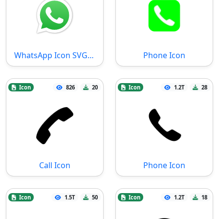
WhatsApp Icon SVG Datei
Phone Icon
Icon
826
20
Icon
1.2T
28
Call Icon
Phone Icon
Icon
1.5T
50
Icon
1.2T
18