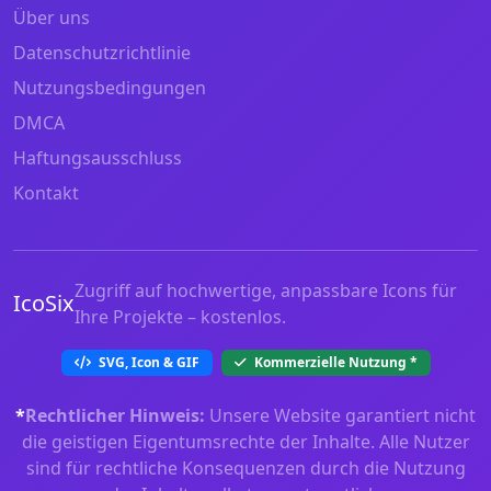
Über uns
Datenschutzrichtlinie
Nutzungsbedingungen
DMCA
Haftungsausschluss
Kontakt
Zugriff auf hochwertige, anpassbare Icons für
IcoSix
Ihre Projekte – kostenlos.
SVG, Icon & GIF
Kommerzielle Nutzung
*
*
Rechtlicher Hinweis:
Unsere Website garantiert nicht
die geistigen Eigentumsrechte der Inhalte. Alle Nutzer
sind für rechtliche Konsequenzen durch die Nutzung