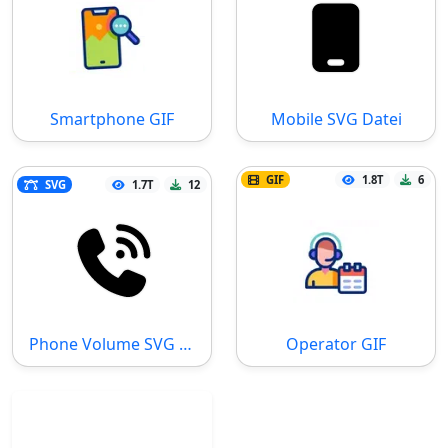
Smartphone GIF
Mobile SVG Datei
GIF
1.8T
6
SVG
1.7T
12
Phone Volume SVG Datei
Operator GIF