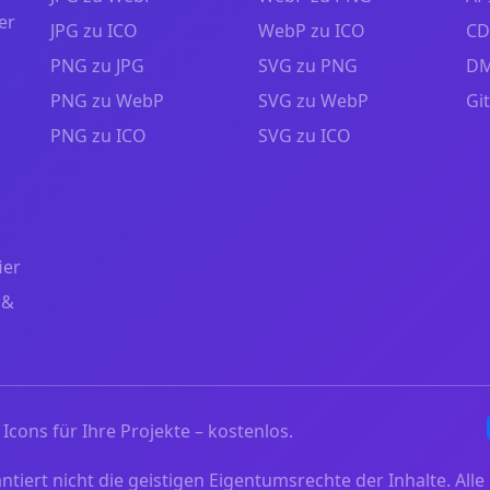
er
JPG zu ICO
WebP zu ICO
CD
PNG zu JPG
SVG zu PNG
DM
PNG zu WebP
SVG zu WebP
Gi
PNG zu ICO
SVG zu ICO
ier
 &
Icons für Ihre Projekte – kostenlos.
iert nicht die geistigen Eigentumsrechte der Inhalte. Alle 