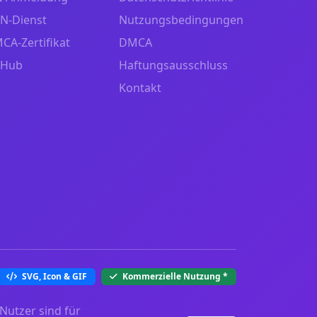
N-Dienst
Nutzungsbedingungen
CA-Zertifikat
DMCA
tHub
Haftungsausschluss
Kontakt
SVG, Icon & GIF
Kommerzielle Nutzung
*
Nutzer sind für