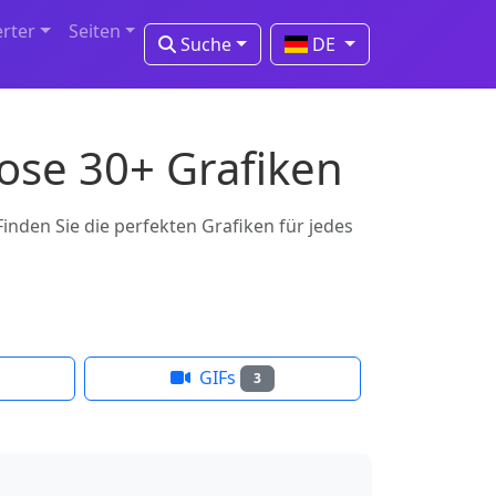
erter
Seiten
Suche
DE
ose 30+ Grafiken
nden Sie die perfekten Grafiken für jedes
GIFs
3