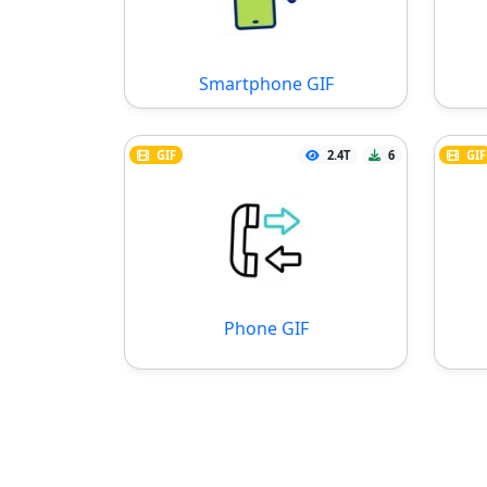
Smartphone GIF
GIF
2.4T
6
GIF
Phone GIF