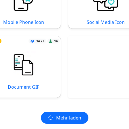
Mobile Phone Icon
Social Media Icon
14.7T
14
Document GIF
Mehr laden