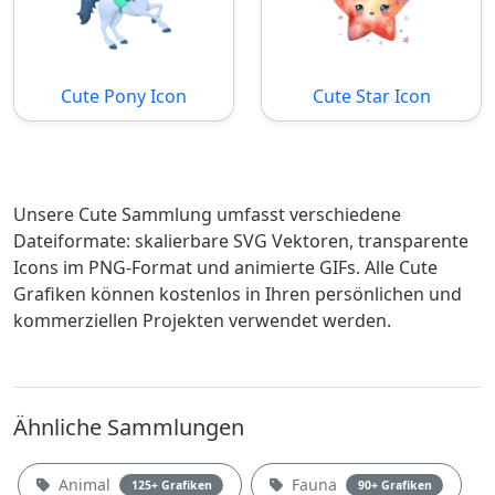
Cute Pony Icon
Cute Star Icon
Unsere Cute Sammlung umfasst verschiedene
Dateiformate: skalierbare SVG Vektoren, transparente
Icons im PNG-Format und animierte GIFs. Alle Cute
Grafiken können kostenlos in Ihren persönlichen und
kommerziellen Projekten verwendet werden.
Ähnliche Sammlungen
Animal
Fauna
125+ Grafiken
90+ Grafiken