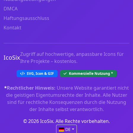
DMCA
Haftungsausschluss
Kontakt
Zugriff auf hochwertige, anpassbare Icons für
IcoSix
Ihre Projekte – kostenlos.
SVG, Icon & GIF
Kommerzielle Nutzung
*
*
Rechtlicher Hinweis:
Unsere Website garantiert nicht
die geistigen Eigentumsrechte der Inhalte. Alle Nutzer
sind für rechtliche Konsequenzen durch die Nutzung
der Inhalte selbst verantwortlich.
© 2026 IcoSix. Alle Rechte vorbehalten.
DE