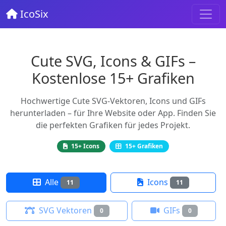
IcoSix
Cute SVG, Icons & GIFs –
Kostenlose 15+ Grafiken
Hochwertige Cute SVG-Vektoren, Icons und GIFs
herunterladen – für Ihre Website oder App. Finden Sie
die perfekten Grafiken für jedes Projekt.
15+ Icons
15+ Grafiken
Alle
Icons
11
11
SVG Vektoren
GIFs
0
0