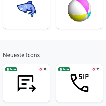
Neueste Icons
Icon
19
Icon
25