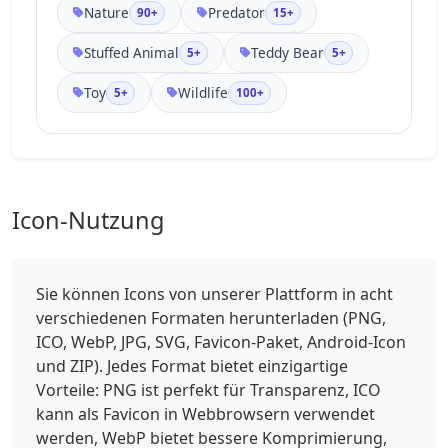
Nature
Predator
90+
15+
Stuffed Animal
Teddy Bear
5+
5+
Toy
Wildlife
5+
100+
Icon-Nutzung
Sie können Icons von unserer Plattform in acht
verschiedenen Formaten herunterladen (PNG,
ICO, WebP, JPG, SVG, Favicon-Paket, Android-Icon
und ZIP). Jedes Format bietet einzigartige
Vorteile: PNG ist perfekt für Transparenz, ICO
kann als Favicon in Webbrowsern verwendet
werden, WebP bietet bessere Komprimierung,