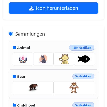
Icon herunterladen
Sammlungen
Animal
125+ Grafiken
Bear
5+ Grafiken
Childhood
5+ Grafiken