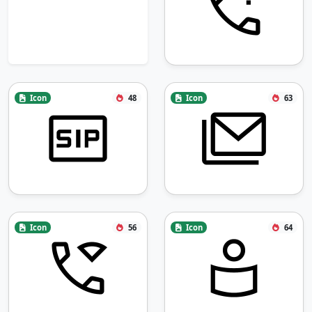
Icon
48
Icon
63
Icon
56
Icon
64