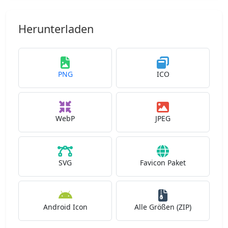
Herunterladen
PNG
ICO
WebP
JPEG
SVG
Favicon Paket
Android Icon
Alle Größen (ZIP)