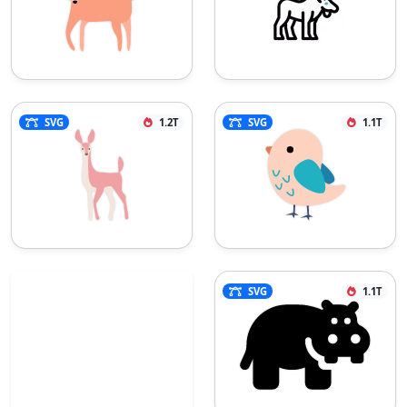
SVG
1.2T
SVG
1.1T
SVG
1.1T