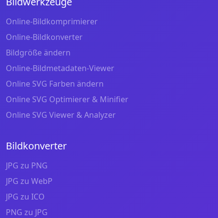
Bildwerkzeuge
Online-Bildkomprimierer
Online-Bildkonverter
Bildgröße ändern
Online-Bildmetadaten-Viewer
Online SVG Farben ändern
Online SVG Optimierer & Minifier
Online SVG Viewer & Analyzer
Bildkonverter
JPG zu PNG
JPG zu WebP
JPG zu ICO
PNG zu JPG