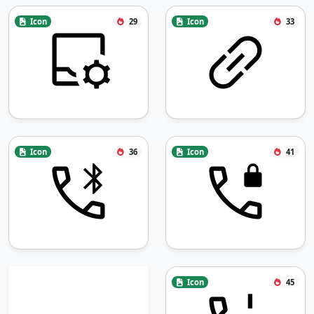
Icon
29
Icon
33
Icon
36
Icon
41
Icon
45