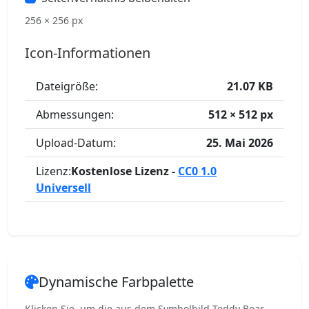
256 × 256 px
Icon-Informationen
Dateigröße:
21.07 KB
Abmessungen:
512 × 512 px
Upload-Datum:
25. Mai 2026
Lizenz:
Kostenlose Lizenz -
CC0 1.0
Universell
Dynamische Farbpalette
Klicken Sie, um die aus dem Symbolbild Teddy Bear