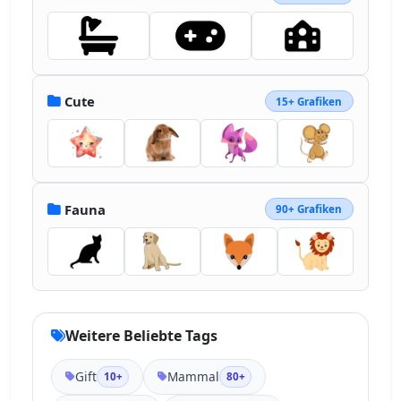
Cute
15+ Grafiken
Fauna
90+ Grafiken
Weitere Beliebte Tags
Gift
Mammal
10+
80+