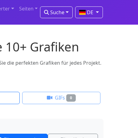
erter
Seiten
Suche
DE
e 10+ Grafiken
e die perfekten Grafiken für jedes Projekt.
GIFs
0