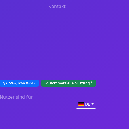
Kontakt
SVG, Icon & GIF
Kommerzielle Nutzung
*
Nutzer sind für
DE