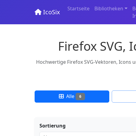
Startseite
Bibliotheken
B
IcoSix
I
Firefox SVG, 
Hochwertige Firefox SVG-Vektoren, Icons un
Alle
6
Sortierung