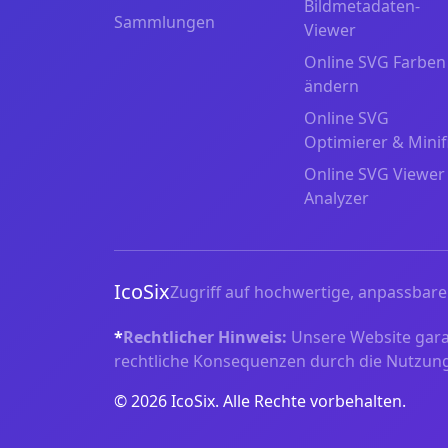
Bildmetadaten-
Sammlungen
Viewer
Online SVG Farben
ändern
Online SVG
Optimierer & Minif
Online SVG Viewer
Analyzer
IcoSix
Zugriff auf hochwertige, anpassbare 
*
Rechtlicher Hinweis:
Unsere Website garant
rechtliche Konsequenzen durch die Nutzung 
© 2026 IcoSix. Alle Rechte vorbehalten.