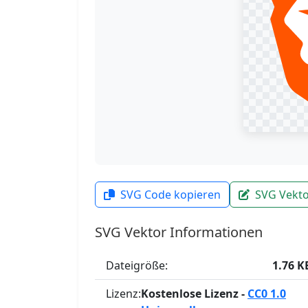
SVG Code kopieren
SVG Vekto
SVG Vektor Informationen
Dateigröße:
1.76 K
Lizenz:
Kostenlose Lizenz -
CC0 1.0