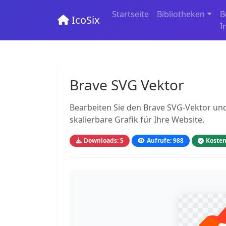
Startseite
Bibliotheken
B
IcoSix
I
Brave SVG Vektor
Bearbeiten Sie den Brave SVG-Vektor und
skalierbare Grafik für Ihre Website.
Downloads: 5
Aufrufe: 988
Kosten