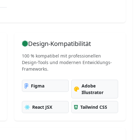
Design-Kompatibilität
100 % kompatibel mit professionellen
Design-Tools und modernen Entwicklungs-
Frameworks.
Figma
Adobe
Illustrator
React JSX
Tailwind CSS