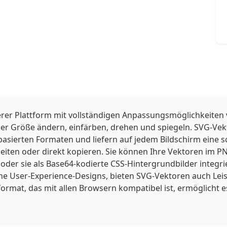
rer Plattform mit vollständigen Anpassungsmöglichkeiten
der Größe ändern, einfärben, drehen und spiegeln. SVG-Ve
lbasierten Formaten und liefern auf jedem Bildschirm eine s
iten oder direkt kopieren. Sie können Ihre Vektoren im PNG
er sie als Base64-kodierte CSS-Hintergrundbilder integr
 User-Experience-Designs, bieten SVG-Vektoren auch Leist
ormat, das mit allen Browsern kompatibel ist, ermöglicht e