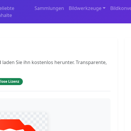
eliebte
Sammlungen
Bildwerkzeuge
Bildkonv
nhalte
 laden Sie ihn kostenlos herunter. Transparente,
lose Lizenz