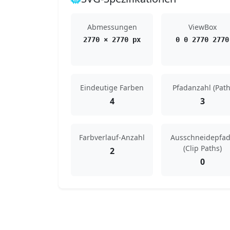
Abmessungen
ViewBox
2770 × 2770 px
0 0 2770 2770
Eindeutige Farben
Pfadanzahl (Path
4
3
Farbverlauf-Anzahl
Ausschneidepfa
(Clip Paths)
2
0