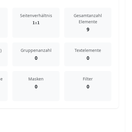
Seitenverhältnis
Gesamtanzahl
Elemente
1:1
9
)
Gruppenanzahl
Textelemente
0
0
de
Masken
Filter
0
0