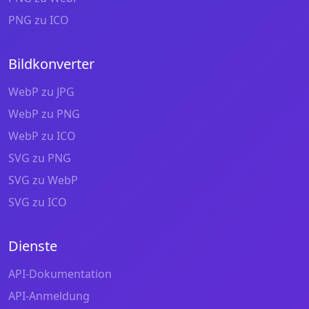
PNG zu ICO
Bildkonverter
WebP zu JPG
WebP zu PNG
WebP zu ICO
SVG zu PNG
SVG zu WebP
SVG zu ICO
Dienste
API-Dokumentation
API-Anmeldung