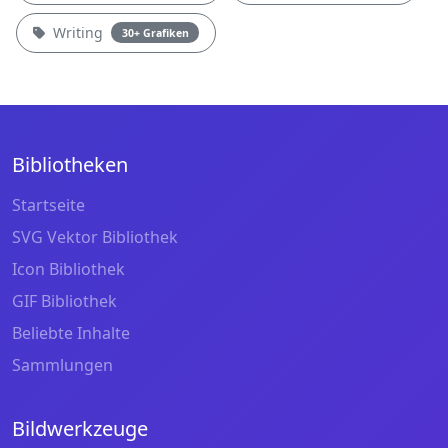
Writing
30+ Grafiken
Bibliotheken
Startseite
SVG Vektor Bibliothek
Icon Bibliothek
GIF Bibliothek
Beliebte Inhalte
Sammlungen
Bildwerkzeuge