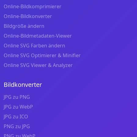
Online-Bildkomprimierer
Online-Bildkonverter
Bildgröße ändern
Online-Bildmetadaten-Viewer
Online SVG Farben ändern
Online SVG Optimierer & Minifier
Online SVG Viewer & Analyzer
Bildkonverter
JPG zu PNG
JPG zu WebP
JPG zu ICO
PNG zu JPG
PNG zu WebP