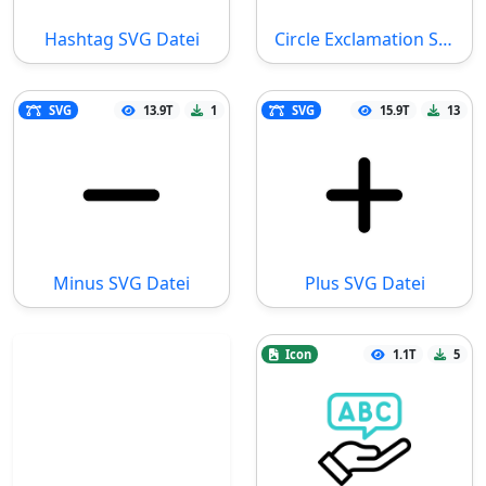
Hashtag SVG Datei
Circle Exclamation SVG Datei
SVG
13.9T
1
SVG
15.9T
13
Minus SVG Datei
Plus SVG Datei
Icon
1.1T
5