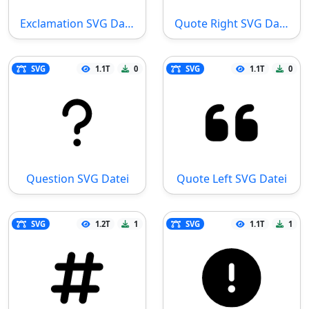
Exclamation SVG Datei
Quote Right SVG Datei
SVG
1.1T
0
SVG
1.1T
0
Question SVG Datei
Quote Left SVG Datei
SVG
1.2T
1
SVG
1.1T
1