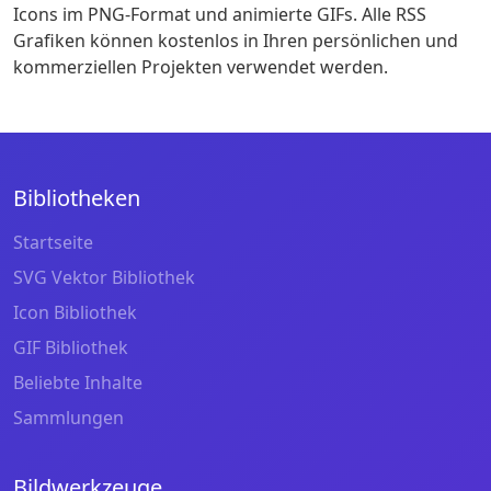
Icons im PNG-Format und animierte GIFs. Alle RSS
Grafiken können kostenlos in Ihren persönlichen und
kommerziellen Projekten verwendet werden.
Bibliotheken
Startseite
SVG Vektor Bibliothek
Icon Bibliothek
GIF Bibliothek
Beliebte Inhalte
Sammlungen
Bildwerkzeuge