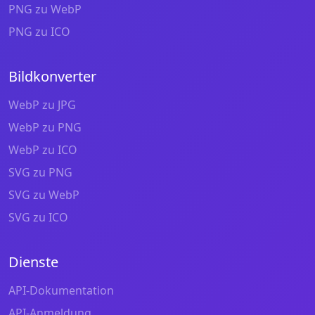
PNG zu WebP
PNG zu ICO
Bildkonverter
WebP zu JPG
WebP zu PNG
WebP zu ICO
SVG zu PNG
SVG zu WebP
SVG zu ICO
Dienste
API-Dokumentation
API-Anmeldung