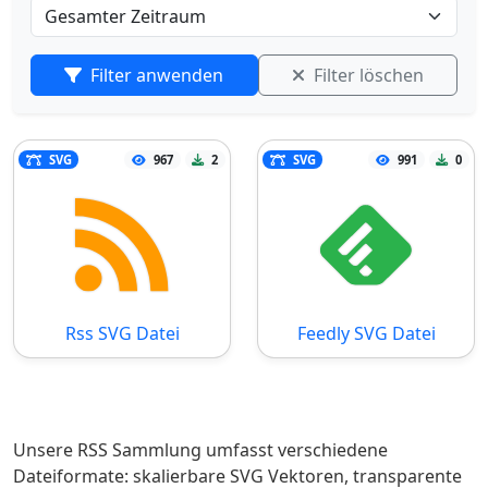
Filter anwenden
Filter löschen
SVG
967
2
SVG
991
0
Rss SVG Datei
Feedly SVG Datei
Unsere RSS Sammlung umfasst verschiedene
Dateiformate: skalierbare SVG Vektoren, transparente