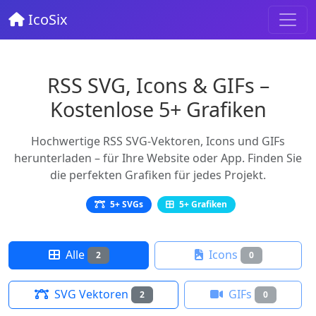
IcoSix
RSS SVG, Icons & GIFs –
Kostenlose 5+ Grafiken
Hochwertige RSS SVG-Vektoren, Icons und GIFs
herunterladen – für Ihre Website oder App. Finden Sie
die perfekten Grafiken für jedes Projekt.
5+ SVGs
5+ Grafiken
Alle
Icons
2
0
SVG Vektoren
GIFs
2
0