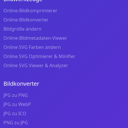
Online-Bildkomprimierer
Online-Bildkonverter
Bildgröße ändern
Online-Bildmetadaten-Viewer
Online SVG Farben ändern
Online SVG Optimierer & Minifier
Online SVG Viewer & Analyzer
Bildkonverter
JPG zu PNG
JPG zu WebP
JPG zu ICO
PNG zu JPG