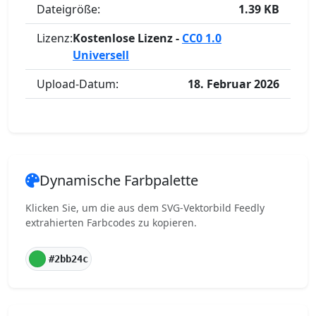
Dateigröße:
1.39 KB
Lizenz:
Kostenlose Lizenz -
CC0 1.0
Universell
Upload-Datum:
18. Februar 2026
Dynamische Farbpalette
Klicken Sie, um die aus dem SVG-Vektorbild Feedly
extrahierten Farbcodes zu kopieren.
#2bb24c