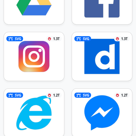
SVG
1.3T
SVG
1.3T
SVG
1.2T
SVG
1.2T