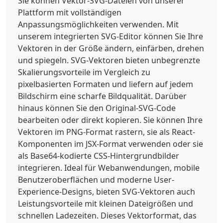
Sie können Vektor-SVG-Dateien von unserer
Plattform mit vollständigen
Anpassungsmöglichkeiten verwenden. Mit
unserem integrierten SVG-Editor können Sie Ihre
Vektoren in der Größe ändern, einfärben, drehen
und spiegeln. SVG-Vektoren bieten unbegrenzte
Skalierungsvorteile im Vergleich zu
pixelbasierten Formaten und liefern auf jedem
Bildschirm eine scharfe Bildqualität. Darüber
hinaus können Sie den Original-SVG-Code
bearbeiten oder direkt kopieren. Sie können Ihre
Vektoren im PNG-Format rastern, sie als React-
Komponenten im JSX-Format verwenden oder sie
als Base64-kodierte CSS-Hintergrundbilder
integrieren. Ideal für Webanwendungen, mobile
Benutzeroberflächen und moderne User-
Experience-Designs, bieten SVG-Vektoren auch
Leistungsvorteile mit kleinen Dateigrößen und
schnellen Ladezeiten. Dieses Vektorformat, das