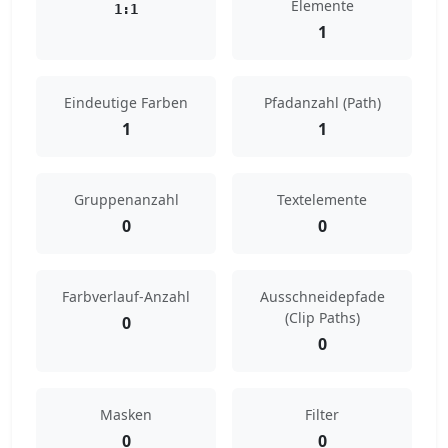
Elemente
1:1
1
Eindeutige Farben
Pfadanzahl (Path)
1
1
Gruppenanzahl
Textelemente
0
0
Farbverlauf-Anzahl
Ausschneidepfade
(Clip Paths)
0
0
Masken
Filter
0
0