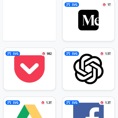
SVG
1T
SVG
982
SVG
1.5T
SVG
1.3T
SVG
1.3T