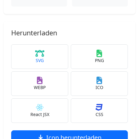
Herunterladen
SVG
PNG
WEBP
ICO
React JSX
CSS
Icon herunterladen