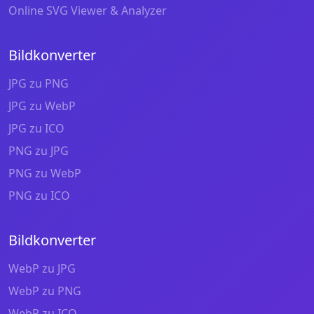
Online SVG Viewer & Analyzer
Bildkonverter
JPG zu PNG
JPG zu WebP
JPG zu ICO
PNG zu JPG
PNG zu WebP
PNG zu ICO
Bildkonverter
WebP zu JPG
WebP zu PNG
WebP zu ICO