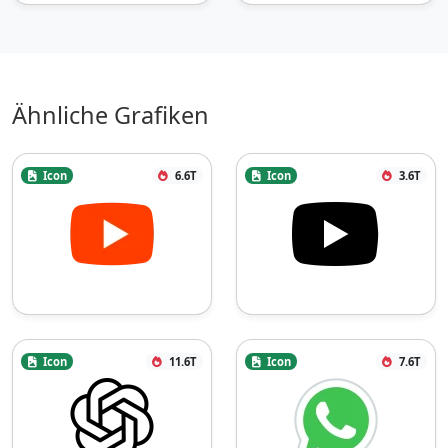
Ähnliche Grafiken
Icon
6.6T
Icon
3.6T
Icon
11.6T
Icon
7.6T