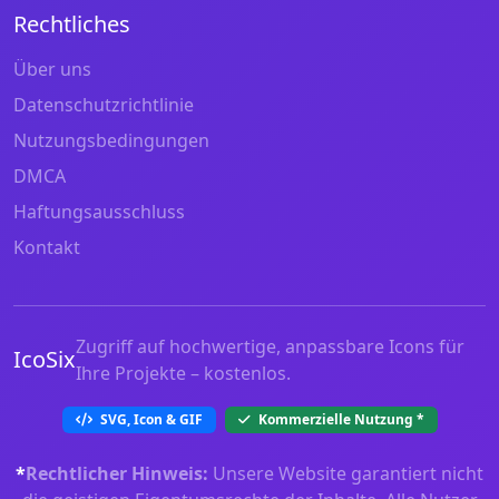
Rechtliches
Über uns
Datenschutzrichtlinie
Nutzungsbedingungen
DMCA
Haftungsausschluss
Kontakt
Zugriff auf hochwertige, anpassbare Icons für
IcoSix
Ihre Projekte – kostenlos.
SVG, Icon & GIF
Kommerzielle Nutzung
*
*
Rechtlicher Hinweis:
Unsere Website garantiert nicht