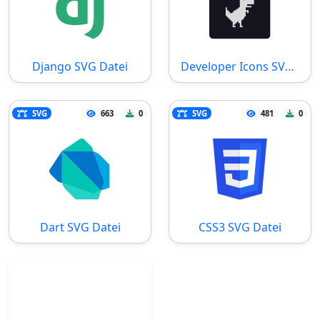
Django SVG Datei
Developer Icons SVG Datei
SVG
663
0
SVG
481
0
Dart SVG Datei
CSS3 SVG Datei