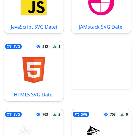
JavaScript SVG Datei
JAMstack SVG Datei
SVG
512
1
HTML5 SVG Datei
SVG
703
2
SVG
703
0