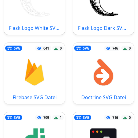
Flask Logo White SVG Datei
Flask Logo Dark SVG Datei
SVG
641
0
SVG
746
0
Firebase SVG Datei
Doctrine SVG Datei
SVG
709
1
SVG
716
0