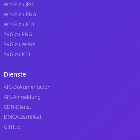
WebP zu JPG
WebP zu PNG
WebP zu ICO
SVG zu PNG
SVG zu WebP
SVG zu ICO
Dienste
API-Dokumentation
API-Anmeldung
CDN-Dienst
DMCA-Zertifikat
GitHub