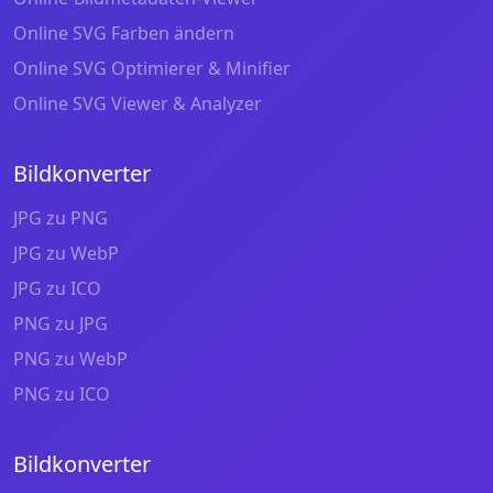
Online SVG Farben ändern
Online SVG Optimierer & Minifier
Online SVG Viewer & Analyzer
Bildkonverter
JPG zu PNG
JPG zu WebP
JPG zu ICO
PNG zu JPG
PNG zu WebP
PNG zu ICO
Bildkonverter