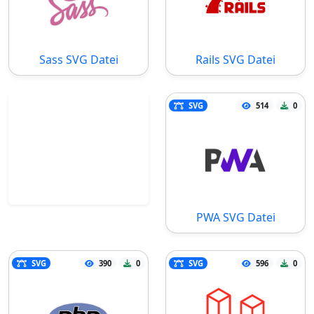
Sass SVG Datei
Rails SVG Datei
SVG
514
0
PWA SVG Datei
SVG
390
0
SVG
596
0