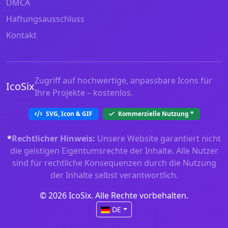
DMCA
Haftungsausschluss
Kontakt
Zugriff auf hochwertige, anpassbare Icons für
IcoSix
Ihre Projekte – kostenlos.
SVG, Icon & GIF
Kommerzielle Nutzung
*
*
Rechtlicher Hinweis:
Unsere Website garantiert nicht
die geistigen Eigentumsrechte der Inhalte. Alle Nutzer
sind für rechtliche Konsequenzen durch die Nutzung
der Inhalte selbst verantwortlich.
© 2026 IcoSix. Alle Rechte vorbehalten.
DE