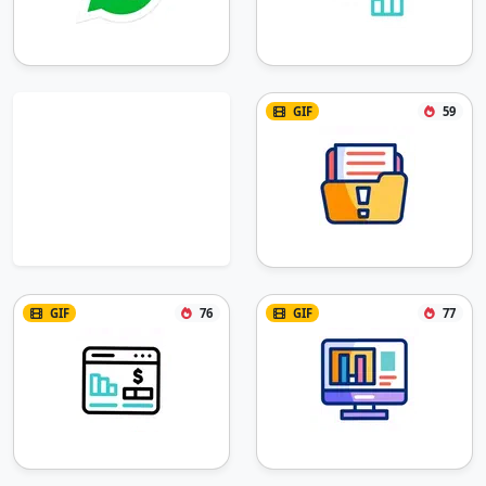
GIF
59
GIF
76
GIF
77