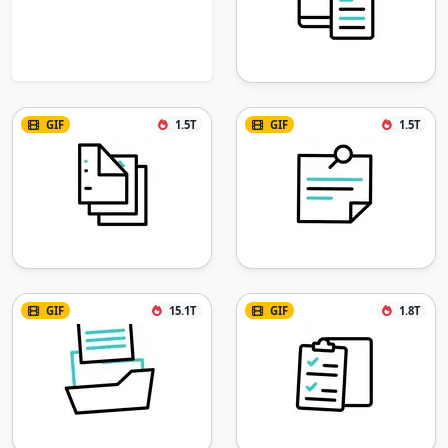
GIF
1.5T
GIF
1.5T
GIF
15.1T
GIF
1.8T