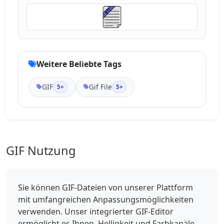
Weitere Beliebte Tags
GIF
Gif File
5+
5+
GIF Nutzung
Sie können GIF-Dateien von unserer Plattform
mit umfangreichen Anpassungsmöglichkeiten
verwenden. Unser integrierter GIF-Editor
ermöglicht es Ihnen, Helligkeit und Farbkanäle