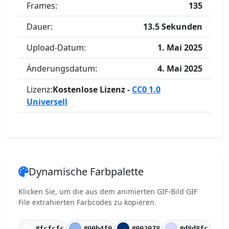
Frames:
135
Dauer:
13.5 Sekunden
Upload-Datum:
1. Mai 2025
Änderungsdatum:
4. Mai 2025
Lizenz:
Kostenlose Lizenz -
CC0 1.0
Universell
Dynamische Farbpalette
Klicken Sie, um die aus dem animierten GIF-Bild GIF
File extrahierten Farbcodes zu kopieren.
#fcfcfc
#90b4f0
#003078
#d8d8fc