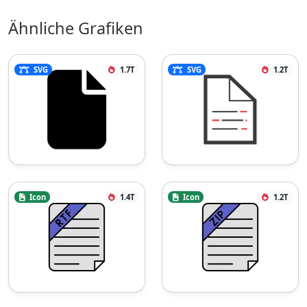
Ähnliche Grafiken
SVG
1.7T
SVG
1.2T
Icon
1.4T
Icon
1.2T