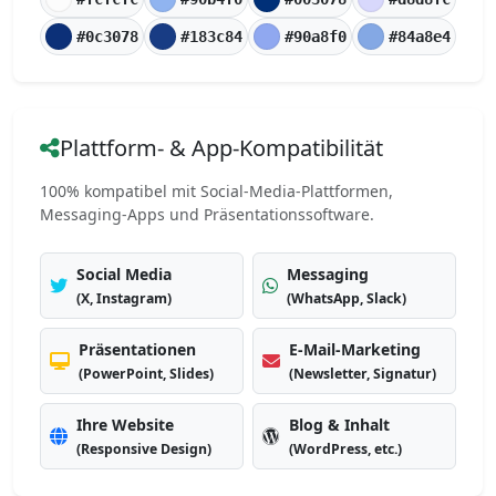
#0c3078
#183c84
#90a8f0
#84a8e4
Plattform- & App-Kompatibilität
100% kompatibel mit Social-Media-Plattformen,
Messaging-Apps und Präsentationssoftware.
Social Media
Messaging
(X, Instagram)
(WhatsApp, Slack)
Präsentationen
E-Mail-Marketing
(PowerPoint, Slides)
(Newsletter, Signatur)
Ihre Website
Blog & Inhalt
(Responsive Design)
(WordPress, etc.)