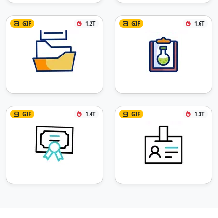
GIF
1.2T
GIF
1.6T
GIF
1.4T
GIF
1.3T