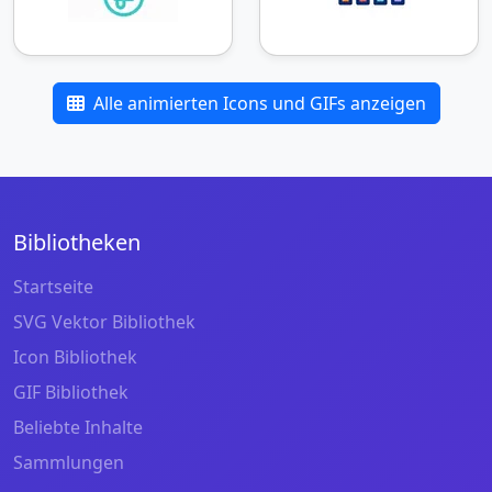
Alle animierten Icons und GIFs anzeigen
Bibliotheken
Startseite
SVG Vektor Bibliothek
Icon Bibliothek
GIF Bibliothek
Beliebte Inhalte
Sammlungen