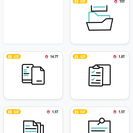
GIF
15T
GIF
14.7T
GIF
1.8T
GIF
1.5T
GIF
1.5T