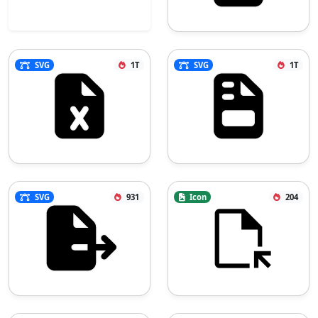
SVG
1T
SVG
1T
SVG
931
Icon
204