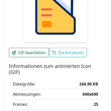
GIF bearbeiten
Zurücksetzen
Informationen zum animierten Icon
(GIF)
Dateigröße:
244.96 KB
Abmessungen:
640x640
Frames:
25