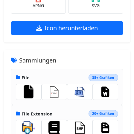
APNG
SVG
Icon herunterladen
Sammlungen
File
35+ Grafiken
File Extension
20+ Grafiken