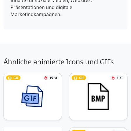
Inhalte für soziale Medien, Websites,
Präsentationen und digitale
Marketingkampagnen.
Ähnliche animierte Icons und GIFs
GIF
15.3T
GIF
1.7T