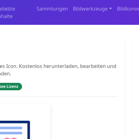
eliebte
Sammlungen
Bildwerkzeuge
Bildkonv
nhalte
es Icon. Kostenlos herunterladen, bearbeiten und
nden.
ose Lizenz