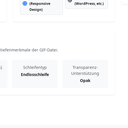
(Responsive
(WordPress, etc.)
Design)
tiefenmerkmale der GIF-Datei.
S)
Schleifentyp
Transparenz-
Unterstützung
Endlosschleife
Opak