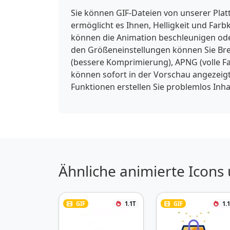
Sie können GIF-Dateien von unserer Pla
ermöglicht es Ihnen, Helligkeit und Far
können die Animation beschleunigen ode
den Größeneinstellungen können Sie Brei
(bessere Komprimierung), APNG (volle F
können sofort in der Vorschau angezeigt
Funktionen erstellen Sie problemlos Inh
Ähnliche animierte Icons
GIF
1.1T
GIF
1.