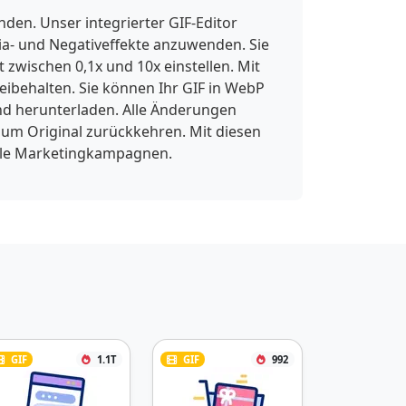
en. Unser integrierter GIF-Editor
pia- und Negativeffekte anzuwenden. Sie
wischen 0,1x und 10x einstellen. Mit
eibehalten. Sie können Ihr GIF in WebP
nd herunterladen. Alle Änderungen
zum Original zurückkehren. Mit diesen
itale Marketingkampagnen.
GIF
1.1T
GIF
992