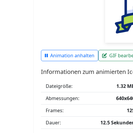
Animation anhalten
GIF bearbe
Informationen zum animierten Ic
Dateigröße:
1.32 M
Abmessungen:
640x64
Frames:
12
Dauer:
12.5 Sekunde