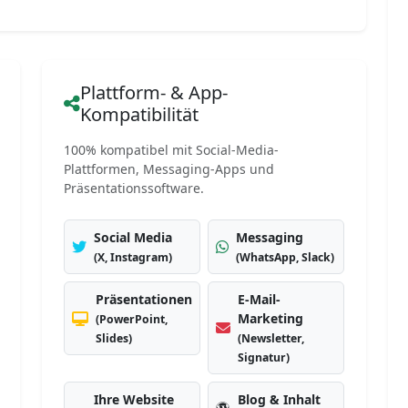
Plattform- & App-
Kompatibilität
100% kompatibel mit Social-Media-
Plattformen, Messaging-Apps und
Präsentationssoftware.
Social Media
Messaging
(X, Instagram)
(WhatsApp, Slack)
Präsentationen
E-Mail-
Marketing
(PowerPoint,
Slides)
(Newsletter,
Signatur)
Ihre Website
Blog & Inhalt