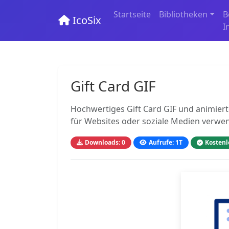
Startseite
Bibliotheken
B
IcoSix
I
Gift Card GIF
Hochwertiges Gift Card GIF und animiert
für Websites oder soziale Medien verwe
Downloads: 0
Aufrufe: 1T
Kostenl