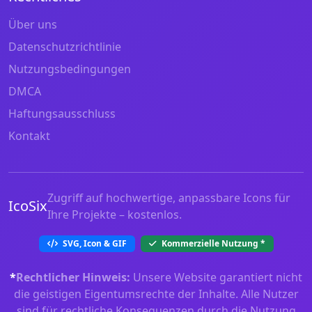
Über uns
Datenschutzrichtlinie
Nutzungsbedingungen
DMCA
Haftungsausschluss
Kontakt
Zugriff auf hochwertige, anpassbare Icons für
IcoSix
Ihre Projekte – kostenlos.
SVG, Icon & GIF
Kommerzielle Nutzung
*
*
Rechtlicher Hinweis:
Unsere Website garantiert nicht
die geistigen Eigentumsrechte der Inhalte. Alle Nutzer
sind für rechtliche Konsequenzen durch die Nutzung