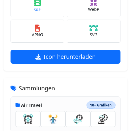
GIF
WebP
APNG
SVG
Icon herunterladen
Sammlungen
Air Travel
10+ Grafiken