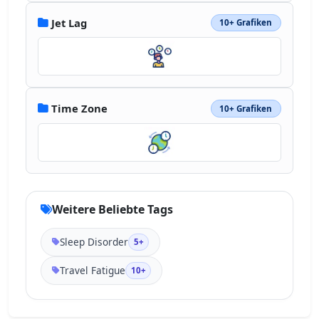
Jet Lag
10+ Grafiken
Time Zone
10+ Grafiken
Weitere Beliebte Tags
Sleep Disorder
5+
Travel Fatigue
10+