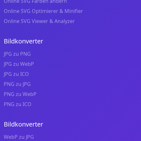
Online SVG Farben ändern
Online SVG Optimierer & Minifier
Online SVG Viewer & Analyzer
Bildkonverter
JPG zu PNG
JPG zu WebP
JPG zu ICO
PNG zu JPG
PNG zu WebP
PNG zu ICO
Bildkonverter
WebP zu JPG