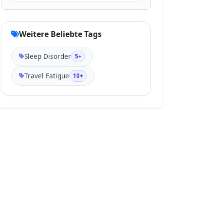
Weitere Beliebte Tags
Sleep Disorder
5+
Travel Fatigue
10+