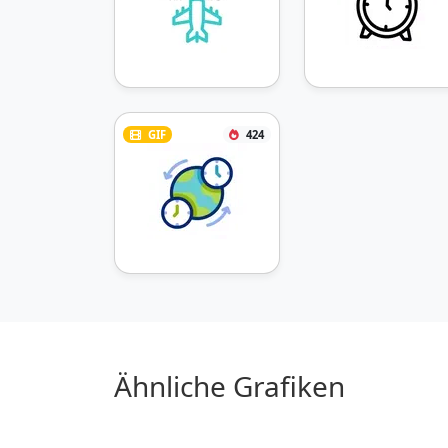
GIF
424
Ähnliche Grafiken