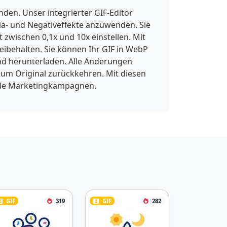
en. Unser integrierter GIF-Editor
pia- und Negativeffekte anzuwenden. Sie
wischen 0,1x und 10x einstellen. Mit
eibehalten. Sie können Ihr GIF in WebP
nd herunterladen. Alle Änderungen
zum Original zurückkehren. Mit diesen
itale Marketingkampagnen.
GIF
319
GIF
282