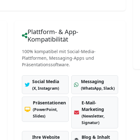
Plattform- & App-
Kompatibilität
100% kompatibel mit Social-Media-
Plattformen, Messaging-Apps und
Präsentationssoftware.
Social Media
Messaging
(X, Instagram)
(WhatsApp, Slack)
Präsentationen
E-Mail-
Marketing
(PowerPoint,
Slides)
(Newsletter,
Signatur)
Ihre Website
Blog & Inhalt