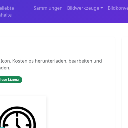
eliebte
Sammlungen
Bildwerkzeuge
Bildkonv
nhalte
 Icon. Kostenlos herunterladen, bearbeiten und
nden.
lose Lizenz