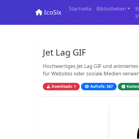
Startseite
Bibliotheken
B
IcoSix
I
Jet Lag GIF
Hochwertiges Jet Lag GIF und animiertes
für Websites oder soziale Medien verwe
Downloads: 1
Aufrufe: 367
Kosten