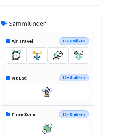
Sammlungen
Air Travel
10+ Grafiken
Jet Lag
10+ Grafiken
Time Zone
10+ Grafiken