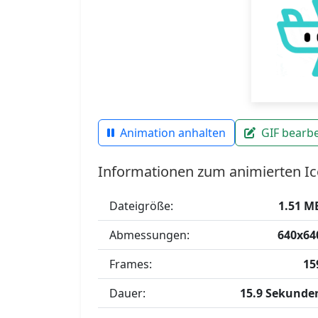
Animation anhalten
GIF bearbe
Informationen zum animierten Ic
Dateigröße:
1.51 M
Abmessungen:
640x64
Frames:
15
Dauer:
15.9 Sekunde