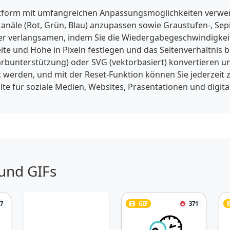
ttform mit umfangreichen Anpassungsmöglichkeiten verwend
bkanäle (Rot, Grün, Blau) anzupassen sowie Graustufen-, Se
r verlangsamen, indem Sie die Wiedergabegeschwindigkeit z
te und Höhe in Pixeln festlegen und das Seitenverhältnis b
arbunterstützung) oder SVG (vektorbasiert) konvertieren u
 werden, und mit der Reset-Funktion können Sie jederzeit 
alte für soziale Medien, Websites, Präsentationen und dig
 und GIFs
7
GIF
371