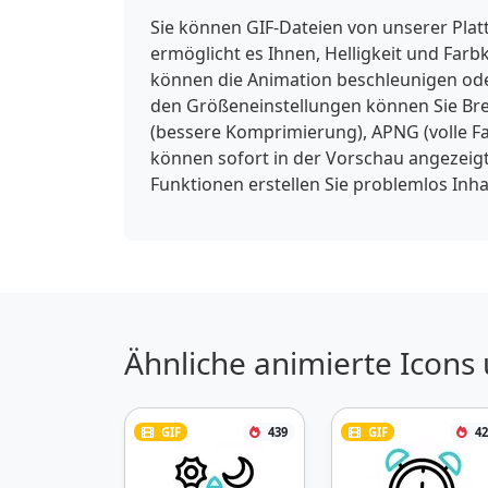
Sie können GIF-Dateien von unserer Pla
ermöglicht es Ihnen, Helligkeit und Far
können die Animation beschleunigen ode
den Größeneinstellungen können Sie Brei
(bessere Komprimierung), APNG (volle F
können sofort in der Vorschau angezeigt
Funktionen erstellen Sie problemlos Inh
Ähnliche animierte Icons
GIF
439
GIF
42