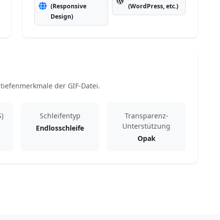
(Responsive
(WordPress, etc.)
Design)
tiefenmerkmale der GIF-Datei.
S)
Schleifentyp
Transparenz-
Unterstützung
Endlosschleife
Opak