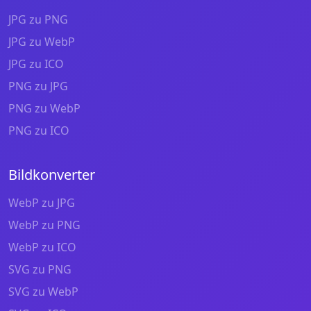
JPG zu PNG
JPG zu WebP
JPG zu ICO
PNG zu JPG
PNG zu WebP
PNG zu ICO
Bildkonverter
WebP zu JPG
WebP zu PNG
WebP zu ICO
SVG zu PNG
SVG zu WebP