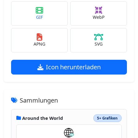
GIF
WebP
APNG
SVG
Icon herunterladen
Sammlungen
Around the World
5+ Grafiken