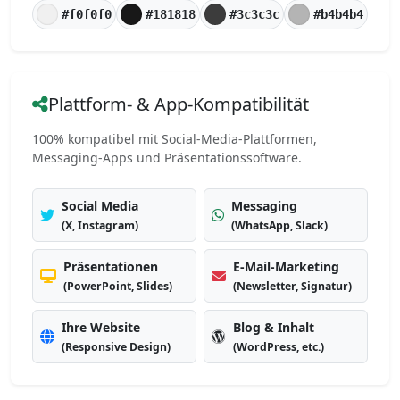
#f0f0f0
#181818
#3c3c3c
#b4b4b4
Plattform- & App-Kompatibilität
100% kompatibel mit Social-Media-Plattformen,
Messaging-Apps und Präsentationssoftware.
Social Media
Messaging
(X, Instagram)
(WhatsApp, Slack)
Präsentationen
E-Mail-Marketing
(PowerPoint, Slides)
(Newsletter, Signatur)
Ihre Website
Blog & Inhalt
(Responsive Design)
(WordPress, etc.)