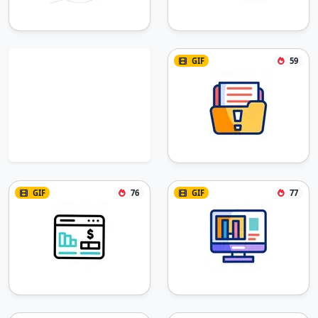
GIF
59
GIF
76
GIF
77