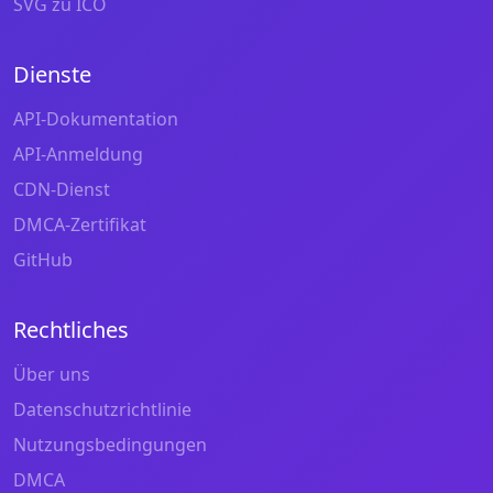
SVG zu ICO
Dienste
API-Dokumentation
API-Anmeldung
CDN-Dienst
DMCA-Zertifikat
GitHub
Rechtliches
Über uns
Datenschutzrichtlinie
Nutzungsbedingungen
DMCA