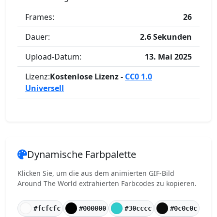
Frames:
26
Dauer:
2.6 Sekunden
Upload-Datum:
13. Mai 2025
Lizenz:
Kostenlose Lizenz -
CC0 1.0
Universell
Dynamische Farbpalette
Klicken Sie, um die aus dem animierten GIF-Bild
Around The World extrahierten Farbcodes zu kopieren.
#fcfcfc
#000000
#30cccc
#0c0c0c