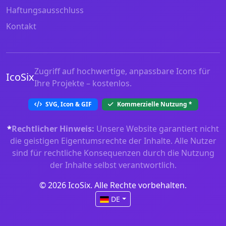
Haftungsausschluss
Kontakt
Zugriff auf hochwertige, anpassbare Icons für
IcoSix
Ihre Projekte – kostenlos.
SVG, Icon & GIF
Kommerzielle Nutzung
*
*
Rechtlicher Hinweis:
Unsere Website garantiert nicht
die geistigen Eigentumsrechte der Inhalte. Alle Nutzer
sind für rechtliche Konsequenzen durch die Nutzung
der Inhalte selbst verantwortlich.
© 2026 IcoSix. Alle Rechte vorbehalten.
DE