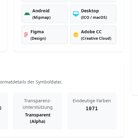
Android
Desktop
(Mipmap)
(ICO / macOS)
Figma
Adobe CC
(Design)
(Creative Cloud)
rmatdetails der Symboldatei.
Transparenz-
Eindeutige Farben
Unterstützung
)
1071
Transparent
(Alpha)