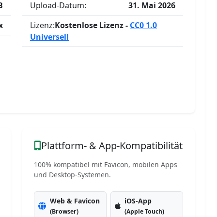
B
Upload-Datum:
31. Mai 2026
x
Lizenz:
Kostenlose Lizenz -
CC0 1.0
Universell
Plattform- & App-Kompatibilität
100% kompatibel mit Favicon, mobilen Apps
und Desktop-Systemen.
Web & Favicon
iOS-App
(Browser)
(Apple Touch)