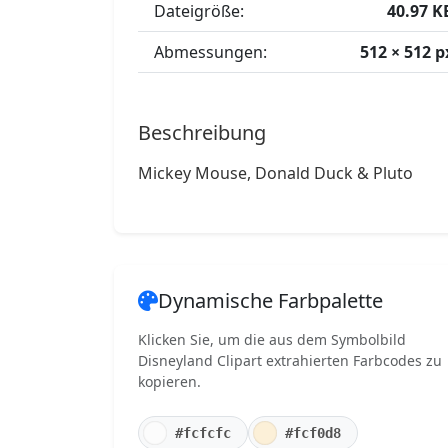
Dateigröße:
40.97 K
Abmessungen:
512 × 512 p
Beschreibung
Mickey Mouse, Donald Duck & Pluto
Dynamische Farbpalette
Klicken Sie, um die aus dem Symbolbild
Disneyland Clipart extrahierten Farbcodes zu
kopieren.
#fcfcfc
#fcf0d8