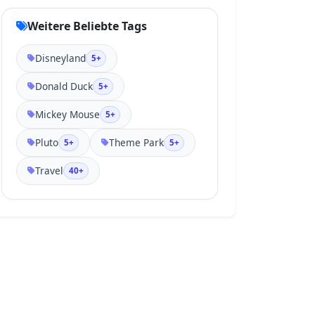
Weitere Beliebte Tags
Disneyland
5+
Donald Duck
5+
Mickey Mouse
5+
Pluto
Theme Park
5+
5+
Travel
40+