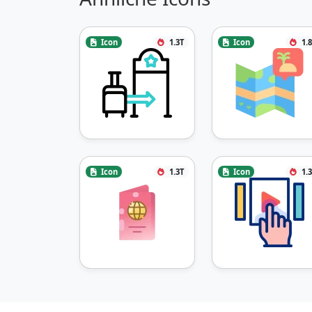
Icon
1.3T
Icon
1.
Icon
1.3T
Icon
1.