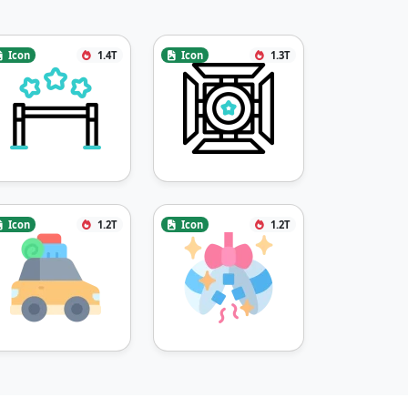
Icon
1.4T
Icon
1.3T
Icon
1.2T
Icon
1.2T