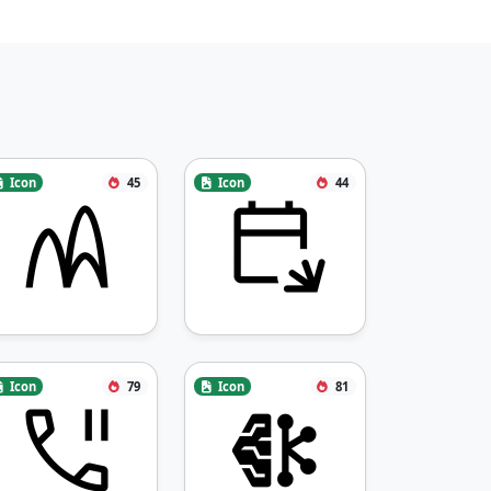
Icon
45
Icon
44
Icon
79
Icon
81