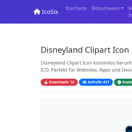
Startseite
Bibliotheken
B
IcoSix
I
Disneyland Clipart Icon
Disneyland Clipart Icon kostenlos herun
ICO. Perfekt für Websites, Apps und Des
Downloads: 16
Aufrufe: 417
Koste