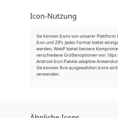
Icon-Nutzung
Sie können Icons von unserer Plattform 
Icon und ZIP). Jedes Format bietet einzi
werden, WebP bietet bessere Komprimieru
verschiedene Größenoptionen von 16px b
Android-Icon-Pakete adaptive Anwendung
Sie können Ihre ausgewählten Icons ein
verwenden.
Ähnliche Icons