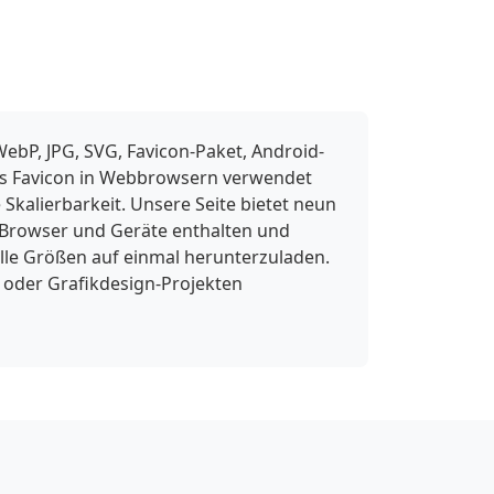
ebP, JPG, SVG, Favicon-Paket, Android-
 als Favicon in Webbrowsern verwendet
Skalierbarkeit. Unsere Seite bietet neun
 Browser und Geräte enthalten und
lle Größen auf einmal herunterzuladen.
 oder Grafikdesign-Projekten