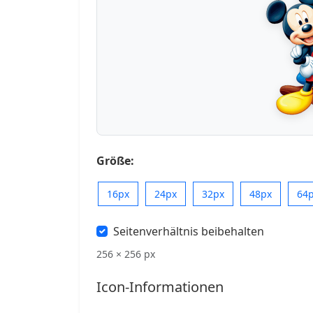
Größe:
16px
24px
32px
48px
64
Seitenverhältnis beibehalten
256 × 256 px
Icon-Informationen