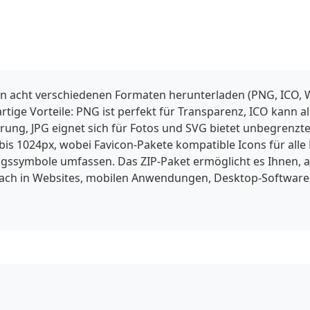
in acht verschiedenen Formaten herunterladen (PNG, ICO, W
gartige Vorteile: PNG ist perfekt für Transparenz, ICO kann
ng, JPG eignet sich für Fotos und SVG bietet unbegrenzte 
is 1024px, wobei Favicon-Pakete kompatible Icons für alle
ssymbole umfassen. Das ZIP-Paket ermöglicht es Ihnen, a
fach in Websites, mobilen Anwendungen, Desktop-Software