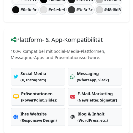
#0c0c0c
#e4e4e4
#3c3c3c
#d8d8d8
Plattform- & App-Kompatibilität
100% kompatibel mit Social-Media-Plattformen,
Messaging-Apps und Präsentationssoftware.
Social Media
Messaging
(X, Instagram)
(WhatsApp, Slack)
Präsentationen
E-Mail-Marketing
(PowerPoint, Slides)
(Newsletter, Signatur)
Ihre Website
Blog & Inhalt
(Responsive Design)
(WordPress, etc.)