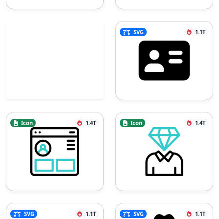
SVG
1.1T
Icon
1.4T
Icon
1.4T
SVG
1.1T
SVG
1.1T