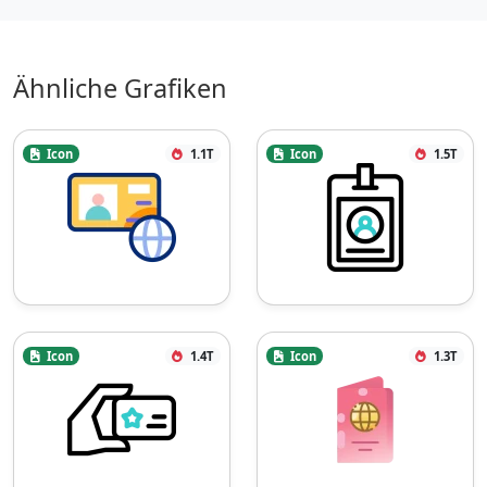
Ähnliche Grafiken
Icon
1.1T
Icon
1.5T
Icon
1.4T
Icon
1.3T