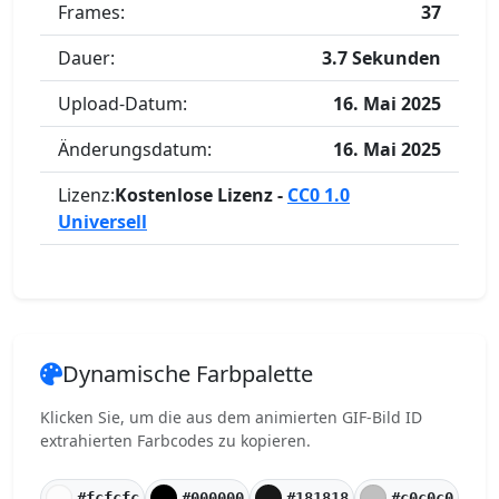
Frames:
37
Dauer:
3.7 Sekunden
Upload-Datum:
16. Mai 2025
Änderungsdatum:
16. Mai 2025
Lizenz:
Kostenlose Lizenz -
CC0 1.0
Universell
Dynamische Farbpalette
Klicken Sie, um die aus dem animierten GIF-Bild ID
extrahierten Farbcodes zu kopieren.
#fcfcfc
#000000
#181818
#c0c0c0