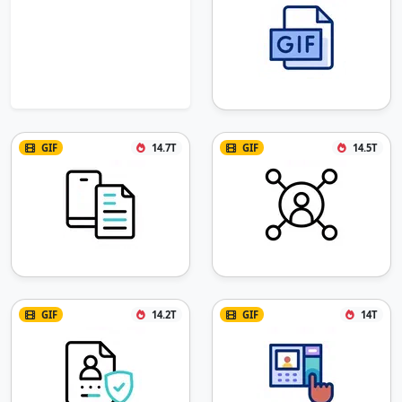
GIF
14.7T
GIF
14.5T
GIF
14.2T
GIF
14T