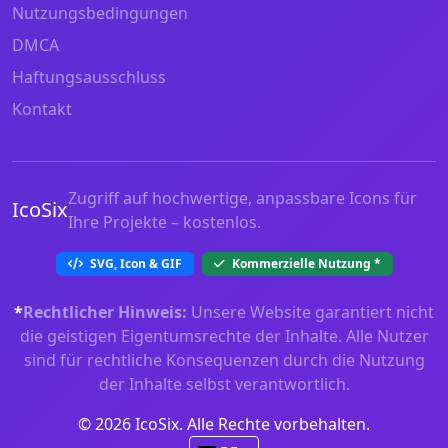
Nutzungsbedingungen
DMCA
Haftungsausschluss
Kontakt
Zugriff auf hochwertige, anpassbare Icons für
IcoSix
Ihre Projekte – kostenlos.
SVG, Icon & GIF
Kommerzielle Nutzung
*
*
Rechtlicher Hinweis:
Unsere Website garantiert nicht
die geistigen Eigentumsrechte der Inhalte. Alle Nutzer
sind für rechtliche Konsequenzen durch die Nutzung
der Inhalte selbst verantwortlich.
© 2026 IcoSix. Alle Rechte vorbehalten.